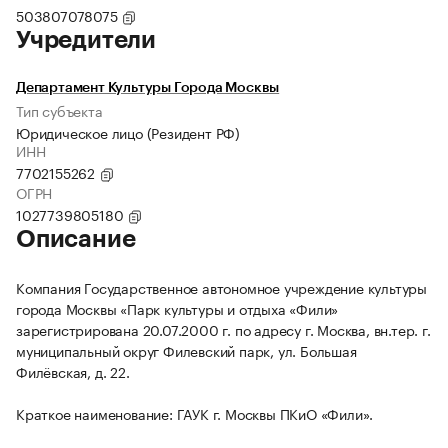
503807078075
Учредители
Департамент Культуры Города Москвы
Тип субъекта
Юридическое лицо (Резидент РФ)
ИНН
7702155262
ОГРН
1027739805180
Описание
Компания Государственное автономное учреждение культуры
города Москвы «Парк культуры и отдыха «Фили»
зарегистрирована 20.07.2000 г. по адресу г. Москва, вн.тер. г.
муниципальный округ Филевский парк, ул. Большая
Филёвская, д. 22.
Краткое наименование: ГАУК г. Москвы ПКиО «Фили».