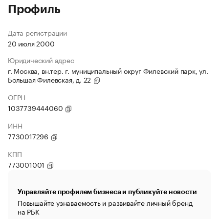
Профиль
Дата регистрации
20 июля 2000
Юридический адрес
г. Москва, вн.тер. г. муниципальный округ Филевский парк, ул.
Большая Филёвская, д. 22
ОГРН
1037739444060
ИНН
7730017296
КПП
773001001
Управляйте профилем бизнеса и публикуйте новости
Повышайте узнаваемость и развивайте личный бренд
на РБК