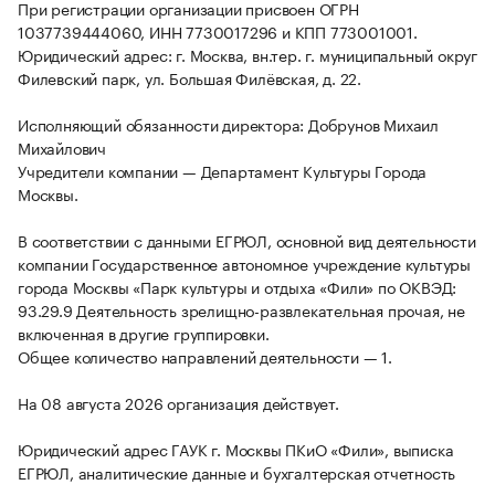
При регистрации организации присвоен ОГРН
1037739444060, ИНН 7730017296 и КПП 773001001.
Юридический адрес: г. Москва, вн.тер. г. муниципальный округ
Филевский парк, ул. Большая Филёвская, д. 22.
Исполняющий обязанности директора: Добрунов Михаил
Михайлович
Учредители компании — Департамент Культуры Города
Москвы.
В соответствии с данными ЕГРЮЛ, основной вид деятельности
компании Государственное автономное учреждение культуры
города Москвы «Парк культуры и отдыха «Фили» по ОКВЭД:
93.29.9 Деятельность зрелищно-развлекательная прочая, не
включенная в другие группировки.
Общее количество направлений деятельности — 1.
На 08 августа 2026 организация действует.
Юридический адрес ГАУК г. Москвы ПКиО «Фили», выписка
ЕГРЮЛ, аналитические данные и бухгалтерская отчетность