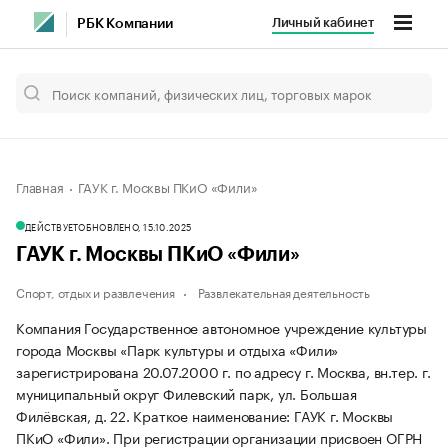
Личный кабинет
РБК Компании
Главная
ГАУК г. Москвы ПКиО «Фили»
ДЕЙСТВУЕТ
ОБНОВЛЕНО, 15.10.2025
ГАУК г. Москвы ПКиО «Фили»
Спорт, отдых и развлечения
Развлекательная деятельность
Компания Государственное автономное учреждение культуры
города Москвы «Парк культуры и отдыха «Фили»
зарегистрирована 20.07.2000 г. по адресу г. Москва, вн.тер. г.
муниципальный округ Филевский парк, ул. Большая
Филёвская, д. 22.
Краткое наименование: ГАУК г. Москвы
ПКиО «Фили».
При регистрации организации присвоен ОГРН