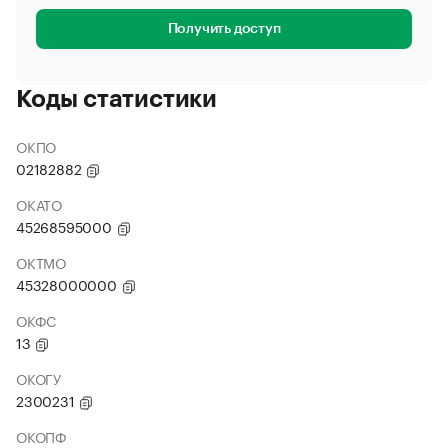
Получить доступ
Коды статистики
ОКПО
02182882
ОКАТО
45268595000
ОКТМО
45328000000
ОКФС
13
ОКОГУ
2300231
ОКОПФ