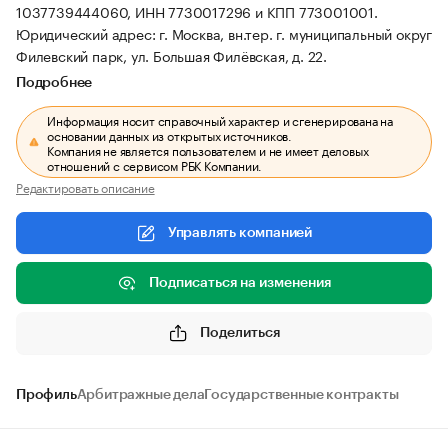
1037739444060, ИНН 7730017296 и КПП 773001001.
Юридический адрес: г. Москва, вн.тер. г. муниципальный округ
Филевский парк, ул. Большая Филёвская, д. 22.
Подробнее
Информация носит справочный характер и сгенерирована на
основании данных из открытых источников.
Компания не является пользователем и не имеет деловых
отношений с сервисом РБК Компании.
Редактировать описание
Управлять компанией
Подписаться на изменения
Поделиться
Профиль
Арбитражные дела
Государственные контракты