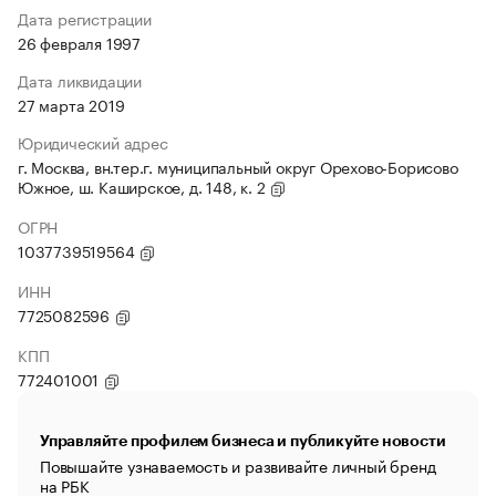
Дата регистрации
26 февраля 1997
Дата ликвидации
27 марта 2019
Юридический адрес
г. Москва, вн.тер.г. муниципальный округ Орехово-Борисово
Южное, ш. Каширское, д. 148, к. 2
ОГРН
1037739519564
ИНН
7725082596
КПП
772401001
Управляйте профилем бизнеса и публикуйте новости
Повышайте узнаваемость и развивайте личный бренд
на РБК