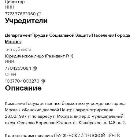
Директор
ИНН
772337662369
Учредители
Департамент Труда и Социальной Защиты Населения Города
Москвы
Тип субъекта
Юридическое лицо (Резидент РФ)
ИНН
7704253064
ОГРН
1037704003270
Описание
Компания Государственное бюджетное учреждение города
Москвы «Женский деловой Центр» зарегистрирована
26.02.1997 г. по адресу г. Москва, вн.тер.г. муниципальный
округ Орехово-Борисово Южное, ш. Каширское, д. 148, к. 2.
Краткое наименование: ГБУ ЖЕНСКИЙ ДЕЛОВОЙ ЦЕНТР.