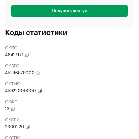
Получить доступ
Коды статистики
ОКПО
46417171
ОКАТО
45296579000
ОКТМО
45922000000
ОКФС
13
ОКОГУ
2300220
ОКОПФ