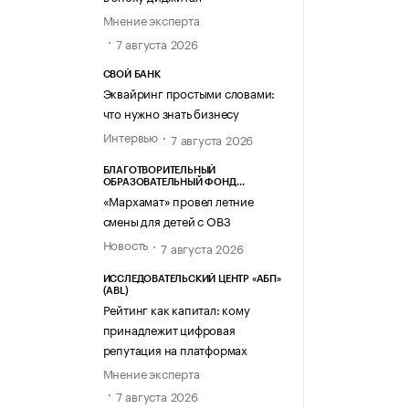
Мнение эксперта
7 августа 2026
СВОЙ БАНК
Эквайринг простыми словами:
что нужно знать бизнесу
Интервью
7 августа 2026
БЛАГОТВОРИТЕЛЬНЫЙ
ОБРАЗОВАТЕЛЬНЫЙ ФОНД
«МАРХАМАТ»
«Мархамат» провел летние
смены для детей с ОВЗ
Новость
7 августа 2026
ИССЛЕДОВАТЕЛЬСКИЙ ЦЕНТР «АБП»
(ABL)
Рейтинг как капитал: кому
принадлежит цифровая
репутация на платформах
Мнение эксперта
7 августа 2026