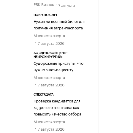
РБК Бизнес
7 августа
ПОВЕСТОК.НЕТ
Нужен ли военный билет для
получения загранпаспорта
Мнение эксперта
7 августа 2026
АО «ДЕЛОВОЙ ЦЕНТР
НЕЙРОХИРУРГИИ»
Судорожные приступы: что
нужно знать пациенту
Мнение эксперта
7 августа 2026
СПЕКТРДАТА
Проверка кандидатов для
кадрового агентства: как
повысить качество отбора
Мнение эксперта
7 августа 2026