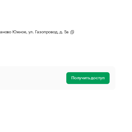
таново Южное, ул. Газопровод, д. 5а
Получить доступ