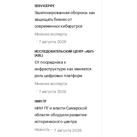
SERVICEPIPE
Эшелонированная оборона: как
защищать бизнес от
современных киберугроз
Мнение эксперта
7 августа 2026
ИССЛЕДОВАТЕЛЬСКИЙ ЦЕНТР «АБП»
(ABL)
От посредника к
инфраструктуре: как меняется
роль цифровых платформ
Мнение эксперта
7 августа 2026
НИИ ПГ
НИИ ПГ и власти Самарской
области обсудили развитие
исторического центра
Новость
7 августа 2026