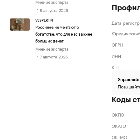
Мнение эксперта
Профи
8 августа 2026
VESPERFIN
Дата регистр
Россияне не мечтают о
Юридический
богатстве: что для нас важнее
больших денег
ОГРН
Мнение эксперта
ИНН
7 августа 2026
КПП
Управляйт
Повышайте
Коды с
ОКПО
ОКАТО
ОКТМО