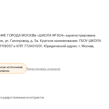
ИЕ ГОРОДА МОСКВЫ «ШКОЛА № 924» зарегистрирована
е, ул. Газопровод, д. 5а.
Краткое наименование: ГБОУ ШКОЛА
7119057 и КПП 772401001.
Юридический адрес: г. Москва,
ытых источников.
Редактировать описание
мпании.
осударственные контракты