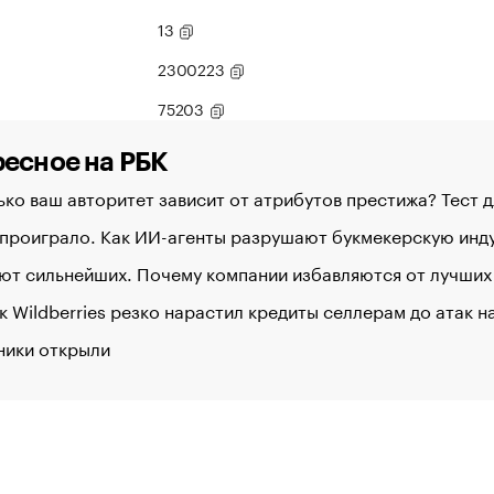
13
2300223
75203
есное на РБК
ко ваш авторитет зависит от атрибутов престижа? Тест 
 проиграло. Как ИИ-агенты разрушают букмекерскую ин
ют сильнейших. Почему компании избавляются от лучших
к Wildberries резко нарастил кредиты селлерам до атак 
ники открыли