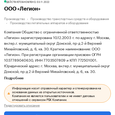
ДЕЙСТВУЕТ
ОБНОВЛЕНО, 03.11.2022
ООО «Легион»
Производство
Производство транспортных средств и оборудования
Производство летательных аппаратов и оборудования
Компания Общество с ограниченной ответственностью
«Легион» зарегистрирована 10.12.2003 г. по адресу г. Москва,
вн.тер.г. муниципальный округ Донской, пр-д 2-й Верхний
Михайловский, д. 6, кв. 30.
Краткое наименование: ООО
«Легион».
При регистрации организации присвоен ОГРН
1037789040630, ИНН 7703507809 и КПП 772501001.
Юридический адрес: г. Москва, вн.тер.г. муниципальный округ
Донской, пр-д 2-й Верхний Михайловский, д. 6, кв. 30.
Подробнее
Информация носит справочный характер и сгенерирована на
основании данных из открытых источников.
Компания не является пользователем и не имеет деловых
отношений с сервисом РБК Компании.
Редактировать описание