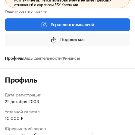
отношений с сервисом РБК Компании.
Редактировать описание
Управлять компанией
Поделиться
Профиль
Виды деятельности
Финансы
Профиль
Дата регистрации
22 декабря 2003
Уставной капитал
10 000 ₽
Юридический адрес
г. Санкт-Петербург, вн.тер.г. муниципальный округ