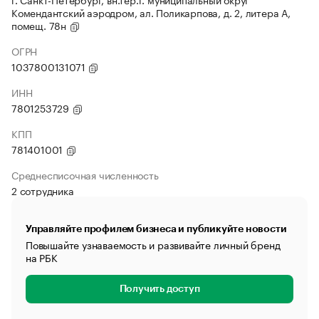
Комендантский аэродром, ал. Поликарпова, д. 2, литера А,
помещ. 78н
ОГРН
1037800131071
ИНН
7801253729
КПП
781401001
Среднесписочная численность
2 сотрудника
Управляйте профилем бизнеса и публикуйте новости
Повышайте узнаваемость и развивайте личный бренд
на РБК
Получить доступ