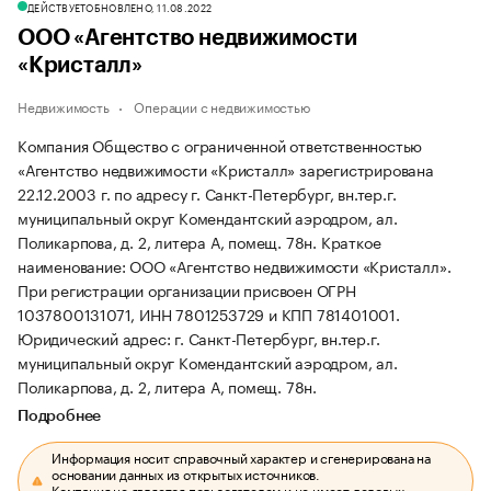
ДЕЙСТВУЕТ
ОБНОВЛЕНО, 11.08.2022
ООО «Агентство недвижимости
«Кристалл»
Недвижимость
Операции с недвижимостью
Компания Общество с ограниченной ответственностью
«Агентство недвижимости «Кристалл» зарегистрирована
22.12.2003 г. по адресу г. Санкт-Петербург, вн.тер.г.
муниципальный округ Комендантский аэродром, ал.
Поликарпова, д. 2, литера А, помещ. 78н.
Краткое
наименование: ООО «Агентство недвижимости «Кристалл».
При регистрации организации присвоен ОГРН
1037800131071, ИНН 7801253729 и КПП 781401001.
Юридический адрес: г. Санкт-Петербург, вн.тер.г.
муниципальный округ Комендантский аэродром, ал.
Поликарпова, д. 2, литера А, помещ. 78н.
Подробнее
Информация носит справочный характер и сгенерирована на
основании данных из открытых источников.
Компания не является пользователем и не имеет деловых