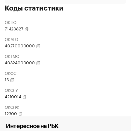
Коды статистики
ОКПО
71423827
ОКАТО
40270000000
ОКТМО
40324000000
ОКФС
16
ОКОГУ
4210014
ОКОПФ
12300
Интересное на РБК