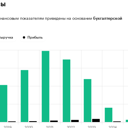
сы
нансовым показателям приведены на основании
бухгалтерской
Выручка
Прибыль