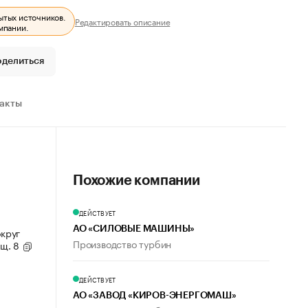
ытых источников.
Редактировать описание
мпании.
оделиться
ракты
Похожие компании
ДЕЙСТВУЕТ
АО «СИЛОВЫЕ МАШИНЫ»
округ
Производство турбин
ещ. 8
ДЕЙСТВУЕТ
АО «ЗАВОД «КИРОВ-ЭНЕРГОМАШ»