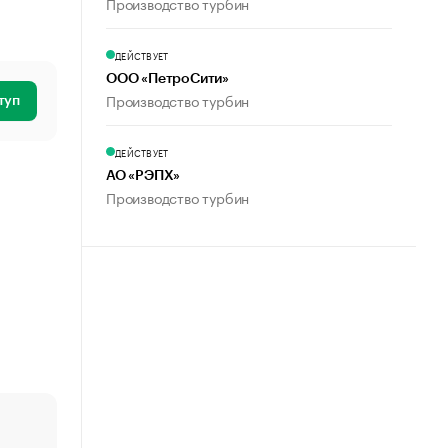
Производство турбин
ДЕЙСТВУЕТ
ООО «ПетроСити»
Производство турбин
туп
ДЕЙСТВУЕТ
АО «РЭПХ»
Производство турбин