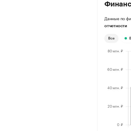
Финан
Данные по фи
отчетности
Все