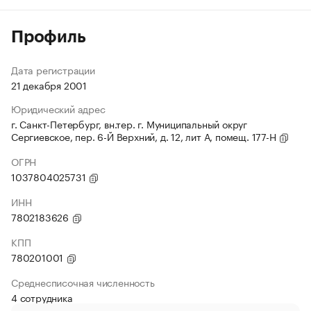
Профиль
Дата регистрации
21 декабря 2001
Юридический адрес
г. Санкт-Петербург, вн.тер. г. Муниципальный округ
Сергиевское, пер. 6-Й Верхний, д. 12, лит А, помещ. 177-Н
ОГРН
1037804025731
ИНН
7802183626
КПП
780201001
Среднесписочная численность
4 сотрудника