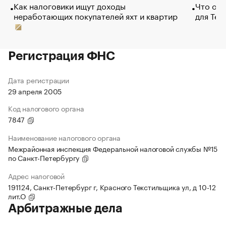
Как налоговики ищут доходы
Что обв
неработающих покупателей яхт и квартир
для Tel
Регистрация ФНС
Дата регистрации
29 апреля 2005
Код налогового органа
7847
Наименование налогового органа
Межрайонная инспекция Федеральной налоговой службы №15
по Санкт-Петербургу
Адрес налоговой
191124, Санкт-Петербург г, Красного Текстильщика ул, д 10-12
лит.О
Арбитражные дела