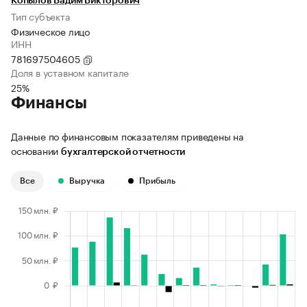
Копылов Вадим Викторович
Тип субъекта
Физическое лицо
ИНН
781697504605
Доля в уставном капитале
25%
Финансы
Данные по финансовым показателям приведены на
основании
бухгалтерской отчетности
Все
Выручка
Прибыль