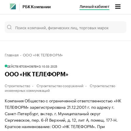
Личный кабинет
РБК Компании
Главная
ООО «НК ТЕЛЕФОРМ»
ДЕЙСТВУЕТ
ОБНОВЛЕНО, 10.03.2025
ООО «НК ТЕЛЕФОРМ»
Строительство
Строительство сооружений
Строительство
инженерных коммуникаций
Компания Общество с ограниченной ответственностью «НК
ТЕЛЕФОРМ» зарегистрирована 21.12.2001 г. по адресу г.
Санкт-Петербург, вн.тер. г. Муниципальный округ
Сергиевское, пер. 6-Й Верхний, д. 12, лит А, помещ. 177-Н.
Краткое наименование: ООО «НК ТЕЛЕФОРМ».
При