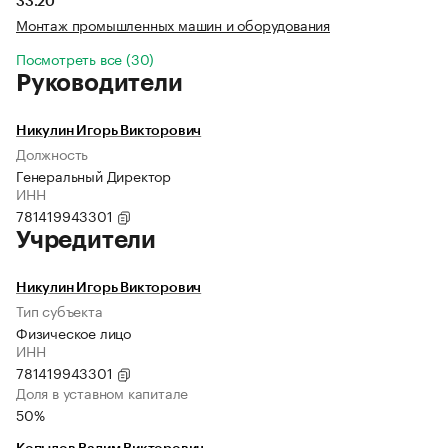
33.20
Монтаж промышленных машин и оборудования
Посмотреть все (30)
Руководители
Никулин Игорь Викторович
Должность
Генеральный Директор
ИНН
781419943301
Учредители
Никулин Игорь Викторович
Тип субъекта
Физическое лицо
ИНН
781419943301
Доля в уставном капитале
50%