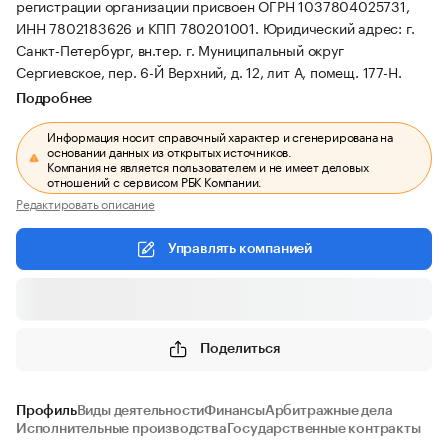
регистрации организации присвоен ОГРН 1037804025731,
ИНН 7802183626 и КПП 780201001.
Юридический адрес: г.
Санкт-Петербург, вн.тер. г. Муниципальный округ
Сергиевское, пер. 6-Й Верхний, д. 12, лит А, помещ. 177-Н.
Подробнее
Информация носит справочный характер и сгенерирована на
основании данных из открытых источников.
Компания не является пользователем и не имеет деловых
отношений с сервисом РБК Компании.
Редактировать описание
Управлять компанией
Поделиться
Профиль
Виды деятельности
Финансы
Арбитражные дела
Исполнительные производства
Государственные контракты