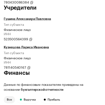
780430086384
Учредители
Гущина Александра Павловна
Тип субъекта
Физическое лицо
ИНН
523500564399
Кузнецова Лариса Ивановна
Тип субъекта
Физическое лицо
ИНН
781140540167
Финансы
Данные по финансовым показателям приведены на
основании
бухгалтерской отчетности
Все
Выручка
Прибыль