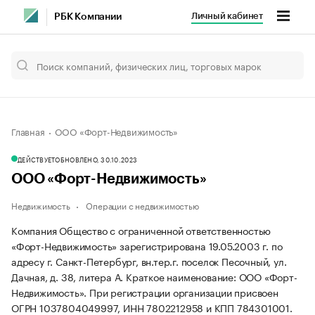
Личный кабинет
РБК Компании
Главная
ООО «Форт-Недвижимость»
ДЕЙСТВУЕТ
ОБНОВЛЕНО, 30.10.2023
ООО «Форт-Недвижимость»
Недвижимость
Операции с недвижимостью
Компания Общество с ограниченной ответственностью
«Форт-Недвижимость» зарегистрирована 19.05.2003 г. по
адресу г. Санкт-Петербург, вн.тер.г. поселок Песочный, ул.
Дачная, д. 38, литера А.
Краткое наименование: ООО «Форт-
Недвижимость».
При регистрации организации присвоен
ОГРН 1037804049997, ИНН 7802212958 и КПП 784301001.