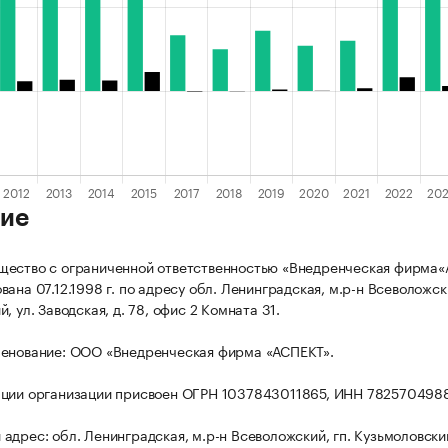
ие
щество с ограниченной ответственностью «Внедренческая фирма
ана 07.12.1998 г. по адресу обл. Ленинградская, м.р-н Всеволожски
, ул. Заводская, д. 78, офис 2 Комната 31.
менование: ООО «Внедренческая фирма «АСПЕКТ».
ации организации присвоен ОГРН 1037843011865, ИНН 782570498
адрес: обл. Ленинградская, м.р-н Всеволожский, гп. Кузьмоловский