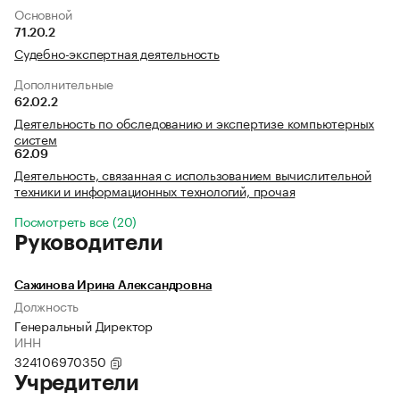
Основной
71.20.2
Судебно-экспертная деятельность
Дополнительные
62.02.2
Деятельность по обследованию и экспертизе компьютерных
систем
62.09
Деятельность, связанная с использованием вычислительной
техники и информационных технологий, прочая
Посмотреть все (20)
Руководители
Сажинова Ирина Александровна
Должность
Генеральный Директор
ИНН
324106970350
Учредители