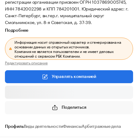
регистрации организации присвоен ОГРН 1037869005745,
ИНН 7842002298 и КПП 784201001.
Юридический адрес: г.
Санкт-Петербург, вн.тер.г. муниципальный округ
Смольнинское, ул. 8-я Советская, д. 37-39.
Подробнее
Информация носит справочный характер и сгенерирована на
основании данных из открытых источников.
Компания не является пользователем и не имеет деловых
отношений с сервисом РБК Компании.
Редактировать описание
Управлять компанией
Поделиться
Профиль
Виды деятельности
Финансы
Арбитражные дела