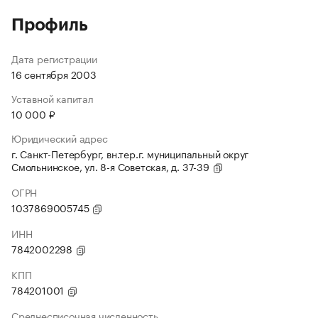
Профиль
Дата регистрации
16 сентября 2003
Уставной капитал
10 000 ₽
Юридический адрес
г. Санкт-Петербург, вн.тер.г. муниципальный округ
Смольнинское, ул. 8-я Советская, д. 37-39
ОГРН
1037869005745
ИНН
7842002298
КПП
784201001
Среднесписочная численность