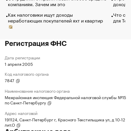
компаниям. Зачем им это
доходов
Как налоговики ищут доходы
Что обв
неработающих покупателей яхт и квартир
для Tel
Регистрация ФНС
Дата регистрации
1 апреля 2005
Код налогового органа
7847
Наименование налогового органа
Межрайонная инспекция Федеральной налоговой службы №15
по Санкт-Петербургу
Адрес налоговой
191124, Санкт-Петербург г, Красного Текстильщика ул, д 10-12
лит.О