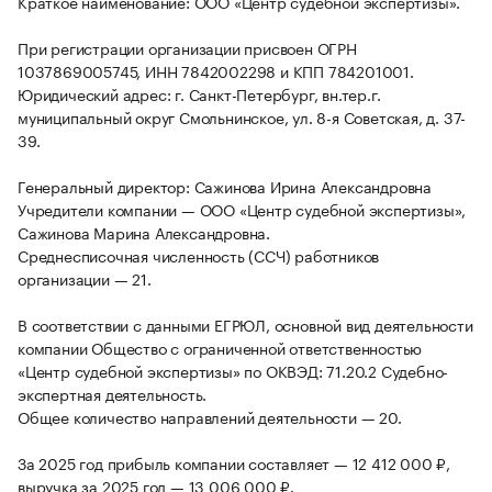
Краткое наименование: ООО «Центр судебной экспертизы».
При регистрации организации присвоен ОГРН
1037869005745, ИНН 7842002298 и КПП 784201001.
Юридический адрес: г. Санкт-Петербург, вн.тер.г.
муниципальный округ Смольнинское, ул. 8-я Советская, д. 37-
39.
Генеральный директор: Сажинова Ирина Александровна
Учредители компании — ООО «Центр судебной экспертизы»,
Сажинова Марина Александровна.
Среднесписочная численность (ССЧ) работников
организации — 21.
В соответствии с данными ЕГРЮЛ, основной вид деятельности
компании Общество с ограниченной ответственностью
«Центр судебной экспертизы» по ОКВЭД: 71.20.2 Судебно-
экспертная деятельность.
Общее количество направлений деятельности — 20.
За 2025 год прибыль компании составляет — 12 412 000 ₽,
выручка за 2025 год — 13 006 000 ₽.