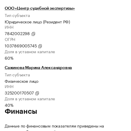
ООО «Центр судебной экспертизы»
Тип субъекта
Юридическое лицо (Резидент РФ)
ИНН
7842002298
ОГРН
1037869005745
Доля в уставном капитале
60%
Сажинова Марина Александровна
Тип субъекта
Физическое лицо
ИНН
325200170507
Доля в уставном капитале
40%
Финансы
Данные по финансовым показателям приведены на