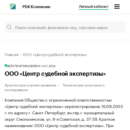
Личный кабинет
РБК Компании
Главная
ООО «Центр судебной экспертизы»
ДЕЙСТВУЕТ
ОБНОВЛЕНО, 14.11.2024
ООО «Центр судебной экспертизы»
Архитектура и проектирование
Технические испытания и
исследования
Компания Общество с ограниченной ответственностью
«Центр судебной экспертизы» зарегистрирована 16.09.2003
г. по адресу г. Санкт-Петербург, вн.тер.г. муниципальный
округ Смольнинское, ул. 8-я Советская, д. 37-39.
Краткое
наименование: ООО «Центр судебной экспертизы».
При