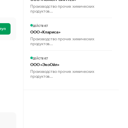
Производство прочих химических
продуктов...
ДЕЙСТВУЕТ
туп
ООО «Клариса»
Производство прочих химических
продуктов...
ДЕЙСТВУЕТ
ООО «ЭкоОйл»
Производство прочих химических
продуктов...