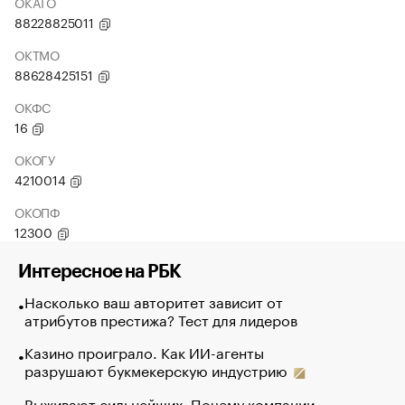
ОКАТО
88228825011
ОКТМО
88628425151
ОКФС
16
ОКОГУ
4210014
ОКОПФ
12300
Интересное на РБК
Насколько ваш авторитет зависит от
атрибутов престижа? Тест для лидеров
Казино проиграло. Как ИИ-агенты
разрушают букмекерскую индустрию
Выживают сильнейших. Почему компании