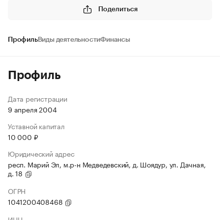
Поделиться
Профиль
Виды деятельности
Финансы
Профиль
Дата регистрации
9 апреля 2004
Уставной капитал
10 000 ₽
Юридический адрес
респ. Марий Эл, м.р-н Медведевский, д. Шоядур, ул. Дачная,
д. 18
ОГРН
1041200408468
ИНН