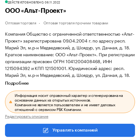
ДЕЙСТВУЕТ
ОБНОВЛЕНО, 06.11.2022
ООО «Альт-Проект»
Оптовая торговля
Оптовая торговля прочими товарами
Компания Общество с ограниченной ответственностью «Альт-
Проект» зарегистрирована 09.04.2004 г. по адресу респ.
Марий Эл, м.р-н Медведевский, д. Шоядур, ул. Дачная, д. 18.
Краткое наименование: ООО «Альт-Проект».
При регистрации
организации присвоен ОГРН 1041200408468, ИНН
1215094392 и КПП 121501001.
Юридический адрес: респ.
Марий Эл, м.р-н Медведевский, д. Шоядур, ул. Дачная, д. 18.
Подробнее
Информация носит справочный характер и сгенерирована на
основании данных из открытых источников.
Компания не является пользователем и не имеет деловых
отношений с сервисом РБК Компании.
Редактировать описание
Управлять компанией