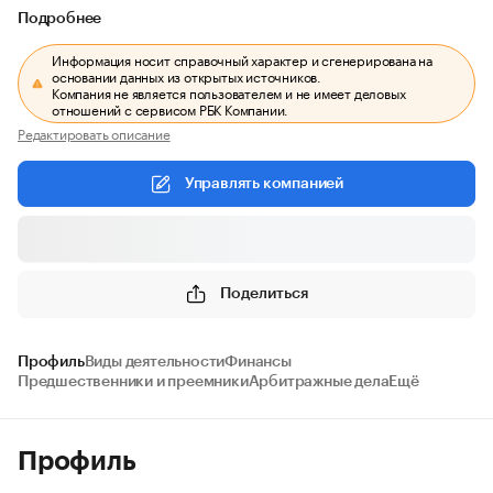
Подробнее
Информация носит справочный характер и сгенерирована на
основании данных из открытых источников.
Компания не является пользователем и не имеет деловых
отношений с сервисом РБК Компании.
Редактировать описание
Управлять компанией
Поделиться
Профиль
Виды деятельности
Финансы
Предшественники и преемники
Арбитражные дела
Ещё
Профиль