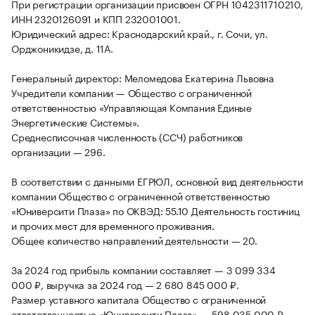
При регистрации организации присвоен ОГРН 1042311710210,
ИНН 2320126091 и КПП 232001001.
Юридический адрес: Краснодарский край., г. Сочи, ул.
Орджоникидзе, д. 11А.
Генеральный директор: Меломедова Екатерина Львовна
Учредители компании — Общество с ограниченной
ответственностью «Управляющая Компания Единые
Энергетические Системы».
Среднесписочная численность (ССЧ) работников
организации — 296.
В соответствии с данными ЕГРЮЛ, основной вид деятельности
компании Общество с ограниченной ответственностью
«Юниверсити Плаза» по ОКВЭД: 55.10 Деятельность гостиниц
и прочих мест для временного проживания.
Общее количество направлений деятельности — 20.
За 2024 год прибыль компании составляет — 3 099 334
000 ₽, выручка за 2024 год — 2 680 845 000 ₽.
Размер уставного капитала Общество с ограниченной
ответственностью «Юниверсити Плаза» — 598 035 000 ₽.