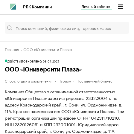
Личный кабинет
РБК Компании
Главная
ООО «Юниверсити Плаза»
ДЕЙСТВУЕТ
ОБНОВЛЕНО, 08.04.2025
ООО «Юниверсити Плаза»
Спорт, отдых и развлечения
Туризм
Гостиничный бизнес
Компания Общество с ограниченной ответственностью
«Юниверсити Плаза» зарегистрирована 23.12.2004 г. по
адресу Краснодарский край., г. Сочи, ул. Орджоникидзе, д.
11А.
Краткое наименование: ООО «Юниверсити Плаза».
При
регистрации организации присвоен ОГРН 1042311710210,
ИНН 2320126091 и КПП 232001001.
Юридический адрес:
Краснодарский край., г. Сочи, ул. Орджоникидзе, д. 11А.