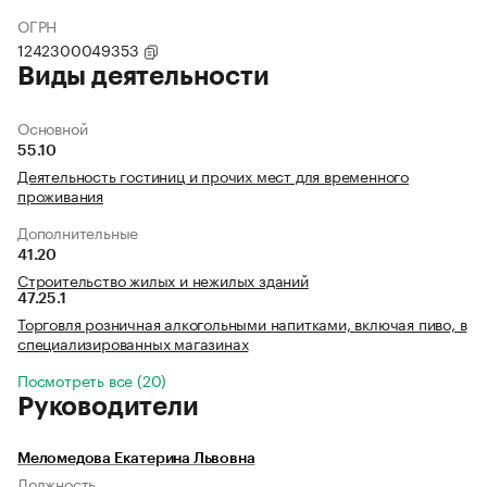
ОГРН
1242300049353
Виды деятельности
Основной
55.10
Деятельность гостиниц и прочих мест для временного
проживания
Дополнительные
41.20
Строительство жилых и нежилых зданий
47.25.1
Торговля розничная алкогольными напитками, включая пиво, в
специализированных магазинах
Посмотреть все (20)
Руководители
Меломедова Екатерина Львовна
Должность