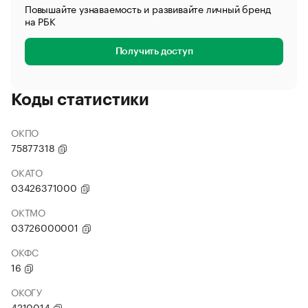
Повышайте узнаваемость и развивайте личный бренд
на РБК
Получить доступ
Коды статистики
ОКПО
75877318
ОКАТО
03426371000
ОКТМО
03726000001
ОКФС
16
ОКОГУ
4210014