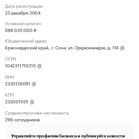
Дата регистрации
23 декабря 2004
Уставной капитал
598 035 000 ₽
Юридический адрес
Краснодарский край., г. Сочи, ул. Орджоникидзе, д. 11А
ОГРН
1042311710210
ИНН
2320126091
КПП
232001001
Среднесписочная численность
296 сотрудников
Управляйте профилем бизнеса и публикуйте новости