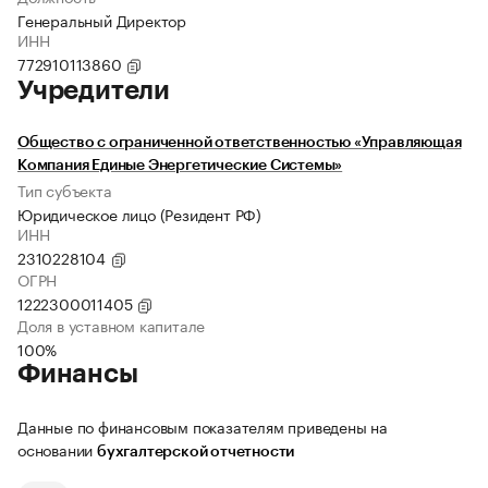
Генеральный Директор
ИНН
772910113860
Учредители
Общество с ограниченной ответственностью «Управляющая
Компания Единые Энергетические Системы»
Тип субъекта
Юридическое лицо (Резидент РФ)
ИНН
2310228104
ОГРН
1222300011405
Доля в уставном капитале
100%
Финансы
Данные по финансовым показателям приведены на
основании
бухгалтерской отчетности