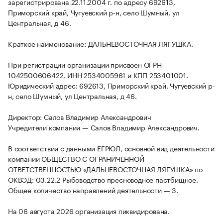
зарегистрирована 22.11.2004 г. по адресу 692613,
Приморский край, Чугуевский р-н, село Шумный, ул
Центральная, д 46.
Краткое наименование: ДАЛЬНЕВОСТОЧНАЯ ЛЯГУШКА.
При регистрации организации присвоен ОГРН
1042500606422, ИНН 2534005961 и КПП 253401001.
Юридический адрес: 692613, Приморский край, Чугуевский р-
н, село Шумный, ул Центральная, д 46.
Директор: Салов Владимир Александрович
Учредители компании — Салов Владимир Александрович.
В соответствии с данными ЕГРЮЛ, основной вид деятельности
компании ОБЩЕСТВО С ОГРАНИЧЕННОЙ
ОТВЕТСТВЕННОСТЬЮ «ДАЛЬНЕВОСТОЧНАЯ ЛЯГУШКА» по
ОКВЭД: 03.22.2 Рыбоводство пресноводное пастбищное.
Общее количество направлений деятельности — 3.
На 06 августа 2026 организация ликвидирована.