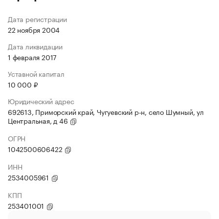
Дата регистрации
22 ноября 2004
Дата ликвидации
1 февраля 2017
Уставной капитал
10 000 ₽
Юридический адрес
692613, Приморский край, Чугуевский р-н, село Шумный, ул
Центральная, д 46
ОГРН
1042500606422
ИНН
2534005961
КПП
253401001