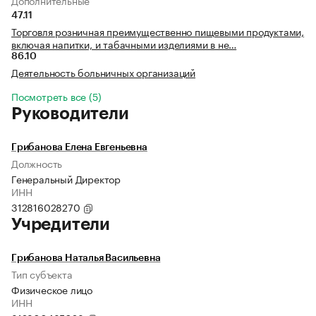
Дополнительные
47.11
Торговля розничная преимущественно пищевыми продуктами,
включая напитки, и табачными изделиями в не…
86.10
Деятельность больничных организаций
Посмотреть все (5)
Руководители
Грибанова Елена Евгеньевна
Должность
Генеральный Директор
ИНН
312816028270
Учредители
Грибанова Наталья Васильевна
Тип субъекта
Физическое лицо
ИНН