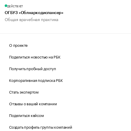
ДЕЙСТВУЕТ
ОГБУЗ «Облнаркодиспансер»
Общая врачебная практика
О проекте
Поделиться новостью на РБК
Получить пробный доступ
Корпоративная подписка РБК
Стать экспертом
Отзывы о вашей компании
Поделиться кейсом
Создать профиль группы компаний