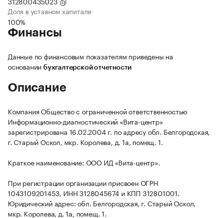
312800435023
Доля в уставном капитале
100%
Финансы
Данные по финансовым показателям приведены на
основании
бухгалтерской отчетности
Описание
Компания Общество с ограниченной ответственностью
Информационно-диагностический «Вита-центр»
зарегистрирована 16.02.2004 г. по адресу обл. Белгородская,
г. Старый Оскол, мкр. Королева, д. 1а, помещ. 1.
Краткое наименование: ООО ИД «Вита-центр».
При регистрации организации присвоен ОГРН
1043109201453, ИНН 3128045674 и КПП 312801001.
Юридический адрес: обл. Белгородская, г. Старый Оскол,
мкр. Королева, д. 1а, помещ. 1.