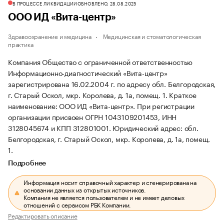
В ПРОЦЕССЕ ЛИКВИДАЦИИ
ОБНОВЛЕНО, 28.08.2025
ООО ИД «Вита-центр»
Здравоохранение и медицина
Медицинская и стоматологическая
практика
Компания Общество с ограниченной ответственностью
Информационно-диагностический «Вита-центр»
зарегистрирована 16.02.2004 г. по адресу обл. Белгородская,
г. Старый Оскол, мкр. Королева, д. 1а, помещ. 1.
Краткое
наименование: ООО ИД «Вита-центр».
При регистрации
организации присвоен ОГРН 1043109201453, ИНН
3128045674 и КПП 312801001.
Юридический адрес: обл.
Белгородская, г. Старый Оскол, мкр. Королева, д. 1а, помещ.
1.
Подробнее
Информация носит справочный характер и сгенерирована на
основании данных из открытых источников.
Компания не является пользователем и не имеет деловых
отношений с сервисом РБК Компании.
Редактировать описание