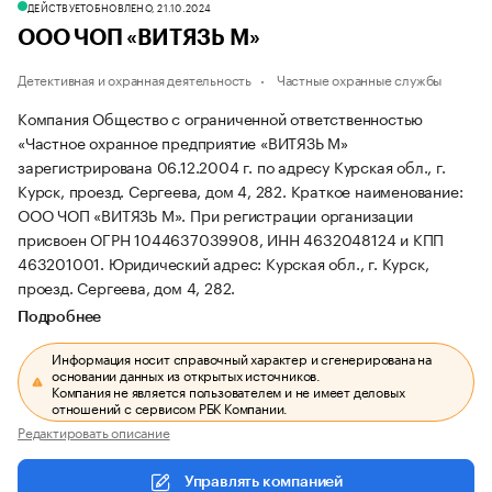
ДЕЙСТВУЕТ
ОБНОВЛЕНО, 21.10.2024
ООО ЧОП «ВИТЯЗЬ М»
Детективная и охранная деятельность
Частные охранные службы
Компания Общество с ограниченной ответственностью
«Частное охранное предприятие «ВИТЯЗЬ М»
зарегистрирована 06.12.2004 г. по адресу Курская обл., г.
Курск, проезд. Сергеева, дом 4, 282.
Краткое наименование:
ООО ЧОП «ВИТЯЗЬ М».
При регистрации организации
присвоен ОГРН 1044637039908, ИНН 4632048124 и КПП
463201001.
Юридический адрес: Курская обл., г. Курск,
проезд. Сергеева, дом 4, 282.
Подробнее
Информация носит справочный характер и сгенерирована на
основании данных из открытых источников.
Компания не является пользователем и не имеет деловых
отношений с сервисом РБК Компании.
Редактировать описание
Управлять компанией