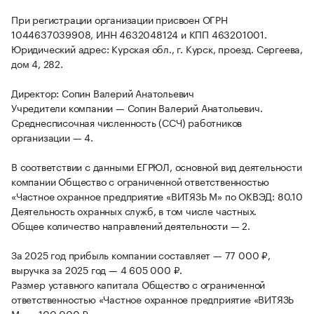
При регистрации организации присвоен ОГРН
1044637039908, ИНН 4632048124 и КПП 463201001.
Юридический адрес: Курская обл., г. Курск, проезд. Сергеева,
дом 4, 282.
Директор: Сопин Валерий Анатольевич
Учредители компании — Сопин Валерий Анатольевич.
Среднесписочная численность (ССЧ) работников
организации — 4.
В соответствии с данными ЕГРЮЛ, основной вид деятельности
компании Общество с ограниченной ответственностью
«Частное охранное предприятие «ВИТЯЗЬ М» по ОКВЭД: 80.10
Деятельность охранных служб, в том числе частных.
Общее количество направлений деятельности — 2.
За 2025 год прибыль компании составляет — 77 000 ₽,
выручка за 2025 год — 4 605 000 ₽.
Размер уставного капитала Общество с ограниченной
ответственностью «Частное охранное предприятие «ВИТЯЗЬ
М» — 100 000 ₽.