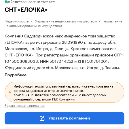
ДЕЙСТВУЕТ
ОБНОВЛЕНО, 20.12.2023
СНТ «ЕЛОЧКА»
Недвижимость
Управление недвижимым имуществом
Управление
нежилым недвижимым имуществом
Компания Садоводческое некоммерческое товарищество
«ЕЛОЧКА» зарегистрирована 28.09.1990 г. по адресу обл.
Московская, г.о. Истра, д. Талицы.
Краткое наименование:
СНТ «ЕЛОЧКА».
При регистрации организации присвоен ОГРН
1045003063038, ИНН 5017044252 и КПП 501701001.
Юридический адрес: обл. Московская, г.о. Истра, д. Талицы.
Подробнее
Информация носит справочный характер и сгенерирована на
основании данных из открытых источников.
Компания не является пользователем и не имеет деловых
отношений с сервисом РБК Компании.
Редактировать описание
Управлять компанией