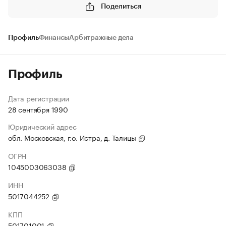
Поделиться
Профиль
Финансы
Арбитражные дела
Профиль
Дата регистрации
28 сентября 1990
Юридический адрес
обл. Московская, г.о. Истра, д. Талицы
ОГРН
1045003063038
ИНН
5017044252
КПП
501701001