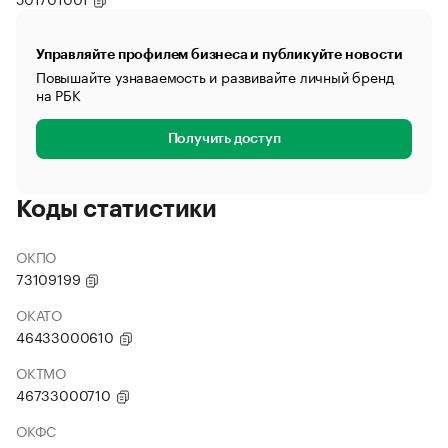
Управляйте профилем бизнеса и публикуйте новости
Повышайте узнаваемость и развивайте личный бренд
на РБК
Получить доступ
Коды статистики
ОКПО
73109199
ОКАТО
46433000610
ОКТМО
46733000710
ОКФС