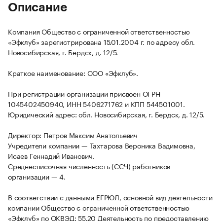
Описание
Компания Общество с ограниченной ответственностью
«Эфклуб» зарегистрирована 15.01.2004 г. по адресу обл.
Новосибирская, г. Бердск, д. 12/5.
Краткое наименование: ООО «Эфклуб».
При регистрации организации присвоен ОГРН
1045402450940, ИНН 5406271762 и КПП 544501001.
Юридический адрес: обл. Новосибирская, г. Бердск, д. 12/5.
Директор: Петров Максим Анатольевич
Учредители компании — Тахтарова Вероника Вадимовна,
Исаев Геннадий Иванович.
Среднесписочная численность (ССЧ) работников
организации — 4.
В соответствии с данными ЕГРЮЛ, основной вид деятельности
компании Общество с ограниченной ответственностью
«Эфклуб» по ОКВЭД: 55.20 Деятельность по предоставлению