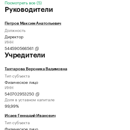
Посмотреть все (5)
Руководители
Петров Максим Анатольевич
Должность
Директор
ИНН
544590566561
Учредители
Тахтарова Вероника Вадимовна
Тип субъекта
Физическое лицо
ИНН
540702953250
Доля в уставном капитале
99,99%
Исаев Геннадий Иванович
Тип субъекта
Физическое лицо