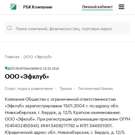
Личный кабинет
РБК Компании
Главная
ООО «Эфклуб»
ДЕЙСТВУЕТ
ОБНОВЛЕНО, 20.02.2024
ООО «Эфклуб»
Спорт, отдых и развлечения
Туризм
Гостиничный бизнес
Компания Общество с ограниченной ответственностью
«Эфклуб» зарегистрирована 15.01.2004 г. по адресу обл.
Новосибирская, г. Бердск, д. 12/5.
Краткое наименование:
ООО «Эфклуб».
При регистрации организации присвоен ОГРН
1045402450940, ИНН 5406271762 и КПП 544501001.
Юридический адрес: обл. Новосибирская, г. Бердск, д. 12/5.