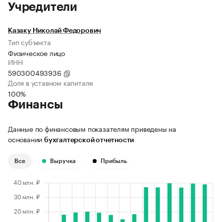
Учредители
Казаку Николай Федорович
Тип субъекта
Физическое лицо
ИНН
590300493936
Доля в уставном капитале
100%
Финансы
Данные по финансовым показателям приведены на
основании
бухгалтерской отчетности
Все
Выручка
Прибыль