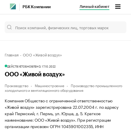
Личный кабинет
РБК Компании
Главная
ООО «Живой воздух»
ДЕЙСТВУЕТ
ОБНОВЛЕНО, 17.10.2022
ООО «Живой воздух»
Производство
Машиностроение
Производство промышленного
холодильного и вентиляционного оборудования
Компания Общество с ограниченной ответственностью
«Живой воздух» зарегистрирована 22.07.2004 г. по адресу
край Пермский, г. Пермь, ул. Юрша, д. 5.
Краткое
наименование: ООО «Живой воздух».
При регистрации
организации присвоен ОГРН 1045901002355, ИНН