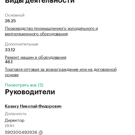
Виды деятельности
Основной
28.25
Производство промышленного холодильного и
вентиляционного оборудования
Дополнительные
33.12
Ремонт машин и оборудования
46.1
Торговля оптовая за вознаграждение или на договорной
основе
Посмотреть все (5)
Руководители
Казаку Николай Федорович
Должность
Директор
ИНН
590300493936