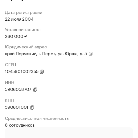
Дата регистрации
22 июля 2004
Уставной капитал
260 000 ₽
Юридический адрес
край Пермский, г. Пермь, ул. Юрша, д. 5
ОГРН
1045901002355
ИНН
5906058707
КПП
590601001
Среднесписочная численность
8 сотрудников