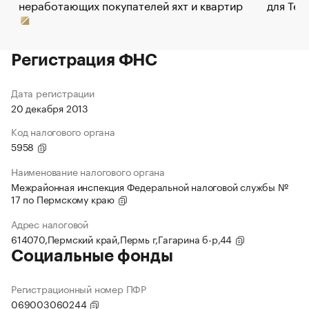
неработающих покупателей яхт и квартир
для Tel
Регистрация ФНС
Дата регистрации
20 декабря 2013
Код налогового органа
5958
Наименование налогового органа
Межрайонная инспекция Федеральной налоговой службы №
17 по Пермскому краю
Адрес налоговой
614070,Пермский край,Пермь г,Гагарина б-р,44
Социальные фонды
Регистрационный номер ПФР
069003060244