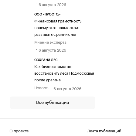
6 августа 2026
ООО «ПРОСТО.»
Финансовая грамотность:
почему этот навык стоит
развивать с ранних лет
Мнение эксперта
6 августа 2026
СОХРАНИ ЛЕС
Как бизнес помогает
восстановить леса Подмосковья
после урагана
Новость
6 августа 2026
Все публикации
О проекте
Лента публикаций