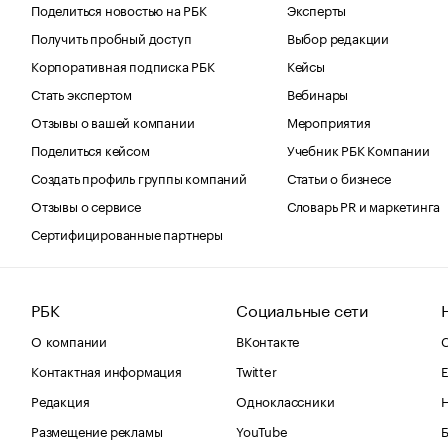
Поделиться новостью на РБК
Эксперты
Получить пробный доступ
Выбор редакции
Корпоративная подписка РБК
Кейсы
Стать экспертом
Вебинары
Отзывы о вашей компании
Мероприятия
Поделиться кейсом
Учебник РБК Компании
Создать профиль группы компаний
Статьи о бизнесе
Отзывы о сервисе
Словарь PR и маркетинга
Сертифицированные партнеры
РБК
Социальные сети
О компании
ВКонтакте
С
Контактная информация
Twitter
Е
Редакция
Одноклассники
Размещение рекламы
YouTube