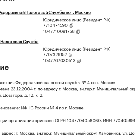
едеральной Налоговой Службы по г. Москве
Юридическое лицо (Резидент РФ)
7710474590
1047710091758
 Налоговая Служба
Юридическое лицо (Резидент РФ)
7707329152
1047707030513
ие
пекция Федеральной налоговой службы № 4 по г. Москве
ана 23.12.2004 г. по адресу г. Москва, вн.тер.г. Муниципальный ок
 Доватора, д. 12, к. 2.
енование: ИФНС России № 4 по г. Москве.
ации организации присвоен ОГРН 1047704058060, ИНН 77040589
дрес: г. Москва, вн.тер.г. Муниципальный округ Хамовники, ул. До