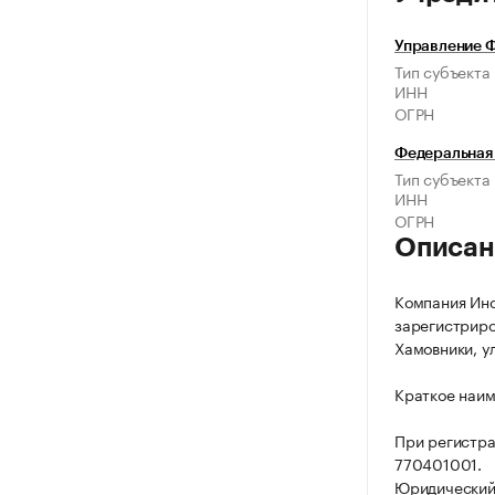
Управление Ф
Тип субъекта
ИНН
ОГРН
Федеральная
Тип субъекта
ИНН
ОГРН
Описан
Компания Инс
зарегистриров
Хамовники, ул.
Краткое наим
При регистр
770401001.
Юридический а