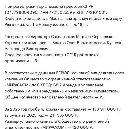
При регистрации организации присвоен ОГРН
1047796004090, ИНН 7721502539 и КПП 772101001.
Юридический адрес: г. Москва, вн.тер.г. муниципальный округ
Рязанский, ул. 1-я Новокузьминская, д. 16, 2.
Генеральный директор: Соколовская Марина Сергеевна
Учредители компании — Волков Олег Владимирович, Кузнецов
Александр Викторович.
Среднесписочная численность (ССЧ) работников
организации — 5.
В соответствии с данными ЕГРЮЛ, основной вид деятельности
компании Общество с ограниченной ответственностью
«МИРАСКОМ» по ОКВЭД: 68.2 Аренда и управление
собственным или арендованным недвижимым имуществом.
Общее количество направлений деятельности — 19.
За 2025 год прибыль компании составляет — 138 911 000 ₽,
выручка за 2025 год — 241 585 000 ₽.
Размер уставного капитала Общество с ограниченной
ответственностью «МИРАСКОМ» — 120 000 ₽.