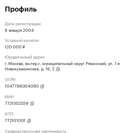
Профиль
Дата регистрации
6 января 2004
Уставной капитал
120 000 ₽
Юридический адрес
г. Москва, вн.тер.г. муниципальный округ Рязанский, ул. 1-я
Новокузьминская, д. 16, 2
ОГРН
1047796004090
ИНН
7721502539
КПП
772101001
Среднесписочная численность