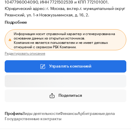
1047796004090, ИНН 7721502539 и КПП 772101001.
Юридический адрес: г. Москва, вн.тер.г. муниципальный округ
Рязанский, ул. 1-я Новокузьминская, д. 16, 2.
Подробнее
Информация носит справочный характер и сгенерирована на
основании данных из открытых источников.
Компания не является пользователем и не имеет деловых
отношений с сервисом РБК Компании.
Редактировать описание
Управлять компанией
Поделиться
Профиль
Виды деятельности
Финансы
Арбитражные дела
Государственные контракты