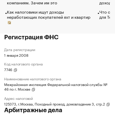
компаниям. Зачем им это
доходов
Как налоговики ищут доходы
Что обв
неработающих покупателей яхт и квартир
для Tel
Регистрация ФНС
Дата регистрации
1 января 2008
Код налогового органа
7746
Наименование налогового органа
Межрайонная инспекция Федеральной налоговой службы №
46 по г. Москве
Адрес налоговой
125373, г.Москва, Походный проезд, домовладение 3, стр.2
Арбитражные дела