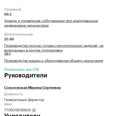
Основной
68.2
Аренда и управление собственным или арендованным
недвижимым имуществом
Дополнительные
25.99
Производство прочих готовых металлических изделий, не
включенных в другие группировки
28.1
Производство машин и оборудования общего назначения
Посмотреть все (19)
Руководители
Соколовская Марина Сергеевна
Должность
Генеральный Директор
ИНН
770505935930