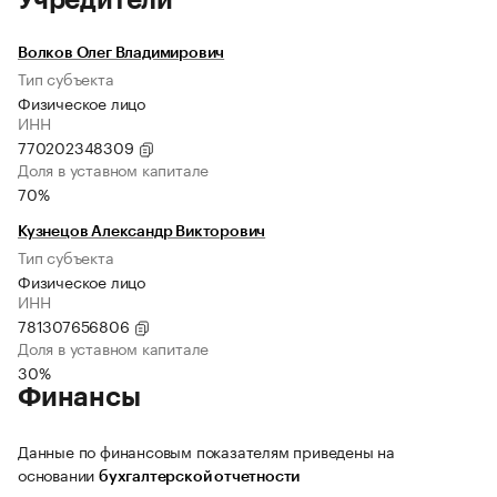
Учредители
Волков Олег Владимирович
Тип субъекта
Физическое лицо
ИНН
770202348309
Доля в уставном капитале
70%
Кузнецов Александр Викторович
Тип субъекта
Физическое лицо
ИНН
781307656806
Доля в уставном капитале
30%
Финансы
Данные по финансовым показателям приведены на
основании
бухгалтерской отчетности