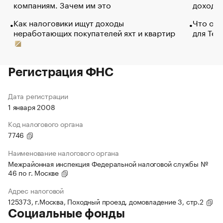
компаниям. Зачем им это
доходов
Как налоговики ищут доходы
Что обв
неработающих покупателей яхт и квартир
для Tel
Регистрация ФНС
Дата регистрации
1 января 2008
Код налогового органа
7746
Наименование налогового органа
Межрайонная инспекция Федеральной налоговой службы №
46 по г. Москве
Адрес налоговой
125373, г.Москва, Походный проезд, домовладение 3, стр.2
Социальные фонды