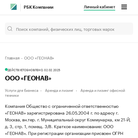
Личный кабинет
РБК Компании
Главная
ООО «ГЕОНАВ»
ДЕЙСТВУЕТ
ОБНОВЛЕНО, 02.02.2025
ООО «ГЕОНАВ»
Услуги для бизнеса
Аренда и лизинг
Аренда и лизинг офисной
техники
Компания Общество с ограниченной ответственностью
«ГЕОНАВ» зарегистрирована 26.05.2004 г. по адресу г.
Москва, вн.тер. г. Муниципальный округ Коммунарка, км 21-Й,
д. 3, стр. 1, помещ. 3/8.
Краткое наименование: ООО
«ГЕОНАВ».
При регистрации организации присвоен ОГРН