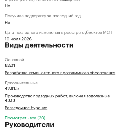
Нет
Получила поддержку за последний год
Нет
Дата последнего изменения в реестре субъектов МСП
10 июля 2026
Виды деятельности
Основной
62.01
Разработка компьютерного программного обеспечения
Дополнительные
42.91.5
Производство подводных работ, включая водолазные
43.13
Разведочное бурение
Посмотреть все (20)
Руководители