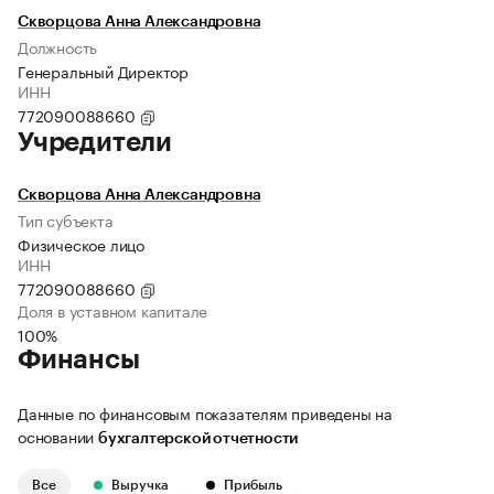
Скворцова Анна Александровна
Должность
Генеральный Директор
ИНН
772090088660
Учредители
Скворцова Анна Александровна
Тип субъекта
Физическое лицо
ИНН
772090088660
Доля в уставном капитале
100%
Финансы
Данные по финансовым показателям приведены на
основании
бухгалтерской отчетности
Все
Выручка
Прибыль