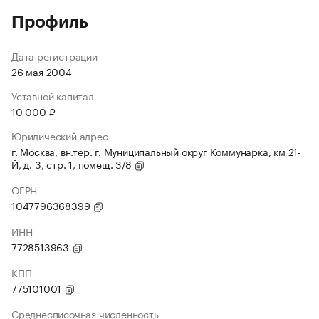
Профиль
Дата регистрации
26 мая 2004
Уставной капитал
10 000 ₽
Юридический адрес
г. Москва, вн.тер. г. Муниципальный округ Коммунарка, км 21-
Й, д. 3, стр. 1, помещ. 3/8
ОГРН
1047796368399
ИНН
7728513963
КПП
775101001
Среднесписочная численность