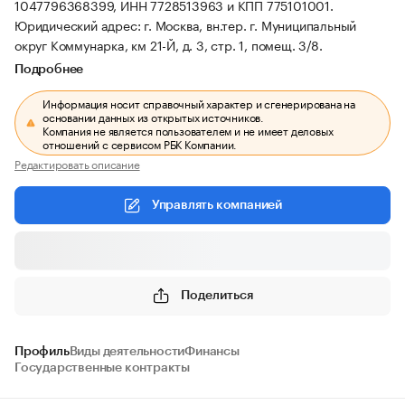
1047796368399, ИНН 7728513963 и КПП 775101001.
Юридический адрес: г. Москва, вн.тер. г. Муниципальный
округ Коммунарка, км 21-Й, д. 3, стр. 1, помещ. 3/8.
Подробнее
Информация носит справочный характер и сгенерирована на
основании данных из открытых источников.
Компания не является пользователем и не имеет деловых
отношений с сервисом РБК Компании.
Редактировать описание
Управлять компанией
Поделиться
Профиль
Виды деятельности
Финансы
Государственные контракты