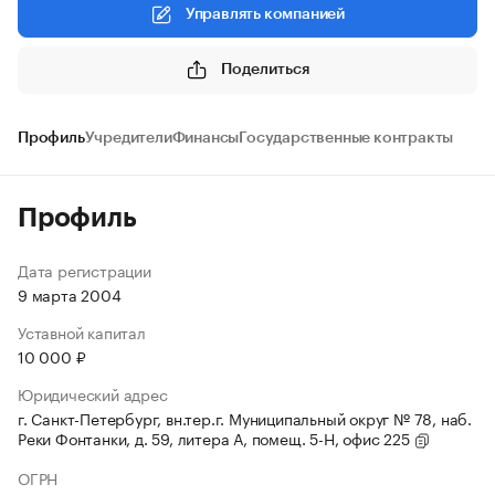
Управлять компанией
Поделиться
Профиль
Учредители
Финансы
Государственные контракты
Профиль
Дата регистрации
9 марта 2004
Уставной капитал
10 000 ₽
Юридический адрес
г. Санкт-Петербург, вн.тер.г. Муниципальный округ № 78, наб.
Реки Фонтанки, д. 59, литера А, помещ. 5-Н, офис 225
ОГРН