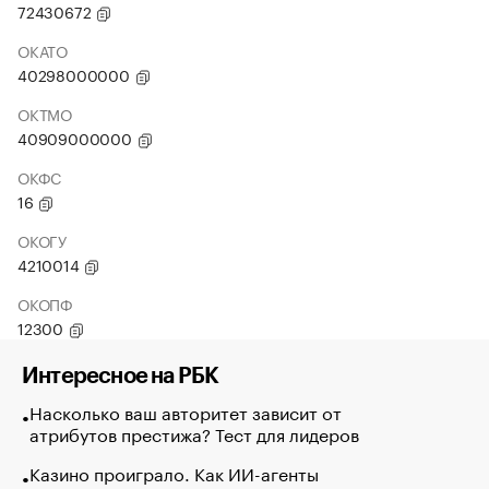
72430672
ОКАТО
40298000000
ОКТМО
40909000000
ОКФС
16
ОКОГУ
4210014
ОКОПФ
12300
Интересное на РБК
Насколько ваш авторитет зависит от
атрибутов престижа? Тест для лидеров
Казино проиграло. Как ИИ-агенты