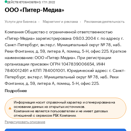
ДЕЙСТВУЕТ
ОБНОВЛЕНО, 17.11.2022
ООО «Питер-Медиа»
Услуги для бизнеса
Маркетинг и реклама
Рекламная деятельность
Компания Общество с ограниченной ответственностью
«Питер-Медиа» зарегистрирована 09.03.2004 г. по адресу г.
Санкт-Петербург, вн.тер.г. Муниципальный округ № 78, наб.
Реки Фонтанки, д. 59, литера А, помещ. 5-Н, офис 225.
Краткое
наименование: ООО «Питер-Медиа».
При регистрации
организации присвоен ОГРН 1047839006654, ИНН
7840012491 и КПП 784001001.
Юридический адрес: г. Санкт-
Петербург, вн.тер.г. Муниципальный округ № 78, наб. Реки
Фонтанки, д. 59, литера А, помещ. 5-Н, офис 225.
Подробнее
Информация носит справочный характер и сгенерирована на
основании данных из открытых источников.
Компания не является пользователем и не имеет деловых
отношений с сервисом РБК Компании.
Редактировать описание