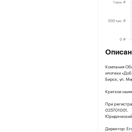
Описан
Компания Общ
ипотеки «Добр
Бирск, ул. Ми
Краткое наим
При регистр
025701001.
Юридический а
Директор: Ег