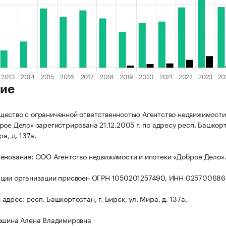
ие
ество с ограниченной ответственностью Агентство недвижимости
ое Дело» зарегистрирована 21.12.2005 г. по адресу респ. Башкорто
ра, д. 137а.
енование: ООО Агентство недвижимости и ипотеки «Доброе Дело»
ации организации присвоен ОГРН 1050201257490, ИНН 025700686
дрес: респ. Башкортостан, г. Бирск, ул. Мира, д. 137а.
ошина Алена Владимировна