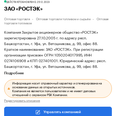
ДЕЙСТВУЕТ
ОБНОВЛЕНО, 25.12.2023
ЗАО «РОСТЭК»
Оптовая торговля
Оптовая торговля топливом и сырьём
Оптовая
торговля топливом
Компания Закрытое акционерное общество «РОСТЭК»
зарегистрирована 27.10.2005 г. по адресу респ.
Башкортостан, г. Уфа, ул. Ветошникова, д. 99, офис 88.
Краткое наименование: ЗАО «РОСТЭК».
При регистрации
организации присвоен ОГРН 1050204017995, ИНН
0274106908 и КПП 027401001.
Юридический адрес: респ.
Башкортостан, г. Уфа, ул. Ветошникова, д. 99, офис 88.
Подробнее
Информация носит справочный характер и сгенерирована на
основании данных из открытых источников.
Компания не является пользователем и не имеет деловых
отношений с сервисом РБК Компании.
Редактировать описание
Управлять компанией