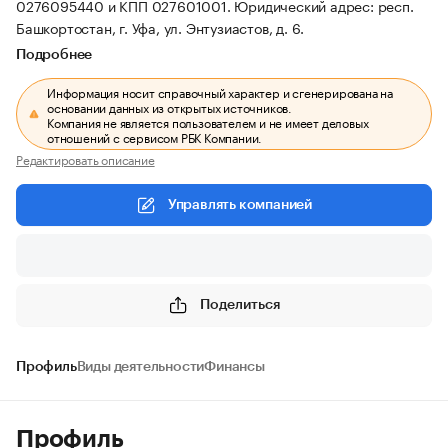
0276095440 и КПП 027601001.
Юридический адрес: респ.
Башкортостан, г. Уфа, ул. Энтузиастов, д. 6.
Подробнее
Информация носит справочный характер и сгенерирована на
основании данных из открытых источников.
Компания не является пользователем и не имеет деловых
отношений с сервисом РБК Компании.
Редактировать описание
Управлять компанией
Поделиться
Профиль
Виды деятельности
Финансы
Профиль