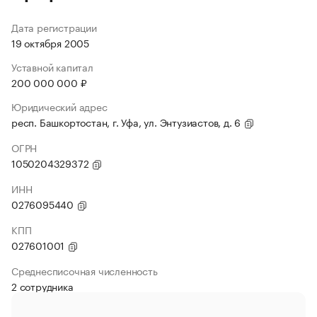
Дата регистрации
19 октября 2005
Уставной капитал
200 000 000 ₽
Юридический адрес
респ. Башкортостан, г. Уфа, ул. Энтузиастов, д. 6
ОГРН
1050204329372
ИНН
0276095440
КПП
027601001
Среднесписочная численность
2 сотрудника