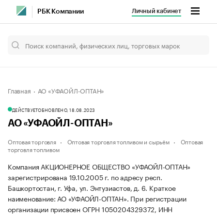
Личный кабинет
РБК Компании
Главная
АО «УФАОЙЛ-ОПТАН»
ДЕЙСТВУЕТ
ОБНОВЛЕНО, 18.08.2023
АО «УФАОЙЛ-ОПТАН»
Оптовая торговля
Оптовая торговля топливом и сырьём
Оптовая
торговля топливом
Компания АКЦИОНЕРНОЕ ОБЩЕСТВО «УФАОЙЛ-ОПТАН»
зарегистрирована 19.10.2005 г. по адресу респ.
Башкортостан, г. Уфа, ул. Энтузиастов, д. 6.
Краткое
наименование: АО «УФАОЙЛ-ОПТАН».
При регистрации
организации присвоен ОГРН 1050204329372, ИНН