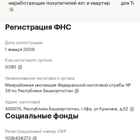
неработающих покупателей яхт и квартир
для Tel
Регистрация ФНС
Дата регистрации
1 января 2009
Код налогового органа
0280
Наименование налогового органа
Межрайонная инспекция Федеральной налоговой службы №
39 по Республике Башкортостан
Адрес налоговой
450076, Республика Башкортостан, г.Уфа, ул Красина, д.52
Социальные фонды
Регистрационный номер СФР
1026438273