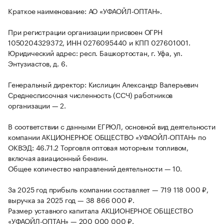
Краткое наименование: АО «УФАОЙЛ-ОПТАН».
При регистрации организации присвоен ОГРН
1050204329372, ИНН 0276095440 и КПП 027601001.
Юридический адрес: респ. Башкортостан, г. Уфа, ул.
Энтузиастов, д. 6.
Генеральный директор: Кислицин Александр Валерьевич
Среднесписочная численность (ССЧ) работников
организации — 2.
В соответствии с данными ЕГРЮЛ, основной вид деятельности
компании АКЦИОНЕРНОЕ ОБЩЕСТВО «УФАОЙЛ-ОПТАН» по
ОКВЭД: 46.71.2 Торговля оптовая моторным топливом,
включая авиационный бензин.
Общее количество направлений деятельности — 10.
За 2025 год прибыль компании составляет — 719 118 000 ₽,
выручка за 2025 год — 38 866 000 ₽.
Размер уставного капитала АКЦИОНЕРНОЕ ОБЩЕСТВО
«УФАОЙЛ-ОПТАН» — 200 000 000 ₽.