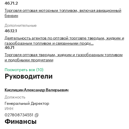
46.71.2
Торговля оптовая моторным топливом, включая авиационный
бензин
Дополнительные
46.12.1
Деятельность агентов по оптовой торговле твердым, жидким и
газообразным топливом и связанными проду…
46.71
Торговля оптовая твердым, жидким и газообразным топливом
и подобными продуктами
Посмотреть все (10)
Руководители
Кислицин Александр Валерьевич
Должность
Генеральный Директор
ИНН
027808734551
Финансы