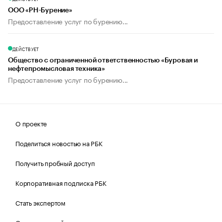
ООО «РН-Бурение»
Предоставление услуг по бурению...
ДЕЙСТВУЕТ
Общество с ограниченной ответственностью «Буровая и
нефтепромысловая техника»
Предоставление услуг по бурению...
О проекте
Поделиться новостью на РБК
Получить пробный доступ
Корпоративная подписка РБК
Стать экспертом