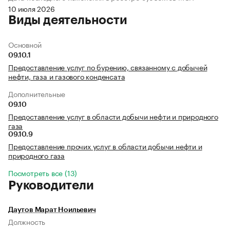
10 июля 2026
Виды деятельности
Основной
09.10.1
Предоставление услуг по бурению, связанному с добычей
нефти, газа и газового конденсата
Дополнительные
09.10
Предоставление услуг в области добычи нефти и природного
газа
09.10.9
Предоставление прочих услуг в области добычи нефти и
природного газа
Посмотреть все (13)
Руководители
Даутов Марат Ноильевич
Должность