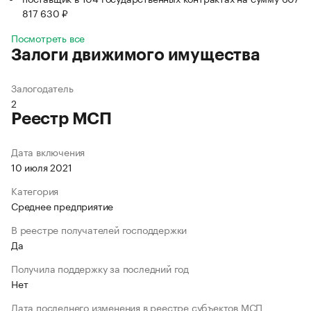
817 630 ₽
Посмотреть все
Залоги движимого имущества
Залогодатель
2
Реестр МСП
Дата включения
10 июля 2021
Категория
Среднее предприятие
В реестре получателей господдержки
Да
Получила поддержку за последний год
Нет
Дата последнего изменения в реестре субъектов МСП