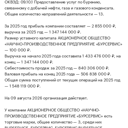
ОКВЭД: 09.10.1 Предоставление услуг по бурению,
связанному с добычей нефти, газа и газового конденсата.
Общее количество направлений деятельности — 13.
За 2025 год прибыль компании составляет — 2 855 000 ₽,
выручка за 2025 год — 1 347 144 000 ₽.
Размер уставного капитала АКЦИОНЕРНОЕ ОБЩЕСТВО
«НАУЧНО-ПРОИЗВОДСТВЕННОЕ ПРЕДПРИЯТИЕ «БУРСЕРВИС»
— 100 000 ₽.
Выручка на начало 2025 года составила 1 433 476 000 ₽, на
конец — 1 347 144 000 ₽.
Себестоимость продаж за 2025 год — 840 306 000 ₽.
Валовая прибыль на конец 2025 года — 506 838 000 ₽.
Общая сумма поступлений от текущих операций на 2025 год
— 1 548 119 000 ₽.
На 09 августа 2026 организация действует.
У компании АКЦИОНЕРНОЕ ОБЩЕСТВО «НАУЧНО-
ПРОИЗВОДСТВЕННОЕ ПРЕДПРИЯТИЕ «БУРСЕРВИС» есть
торговые марки, общее количество — 3, среди них
BURSERVICE, БУРСЕРВИС, БУРСЕРВИС BURSERVICE.