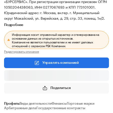
«БУРСЕРВИС».
При регистрации организации присвоен ОГРН
1050204438063, ИНН 0277067693 и КПП 773101001.
Юридический адрес: г. Москва, вн.тер. г. Муниципальный
округ Можайский, ул. Верейская, д. 29, стр. 33, помещ. 1н/2.
Подробнее
Информация носит справочный характер и сгенерирована на
основании данных из открытых источников.
Компания не является пользователем и не имеет деловых
отношений с сервисом РБК Компании.
Редактировать описание
Управлять компанией
Поделиться
Профиль
Виды деятельности
Финансы
Торговые марки
Арбитражные дела
Государственные контракты