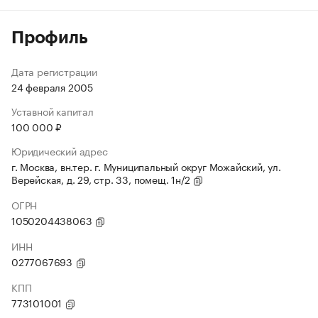
Профиль
Дата регистрации
24 февраля 2005
Уставной капитал
100 000 ₽
Юридический адрес
г. Москва, вн.тер. г. Муниципальный округ Можайский, ул.
Верейская, д. 29, стр. 33, помещ. 1н/2
ОГРН
1050204438063
ИНН
0277067693
КПП
773101001