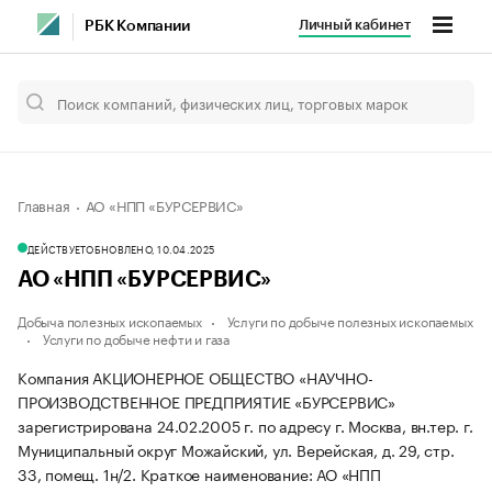
Личный кабинет
РБК Компании
Главная
АО «НПП «БУРСЕРВИС»
ДЕЙСТВУЕТ
ОБНОВЛЕНО, 10.04.2025
АО «НПП «БУРСЕРВИС»
Добыча полезных ископаемых
Услуги по добыче полезных ископаемых
Услуги по добыче нефти и газа
Компания АКЦИОНЕРНОЕ ОБЩЕСТВО «НАУЧНО-
ПРОИЗВОДСТВЕННОЕ ПРЕДПРИЯТИЕ «БУРСЕРВИС»
зарегистрирована 24.02.2005 г. по адресу г. Москва, вн.тер. г.
Муниципальный округ Можайский, ул. Верейская, д. 29, стр.
33, помещ. 1н/2.
Краткое наименование: АО «НПП