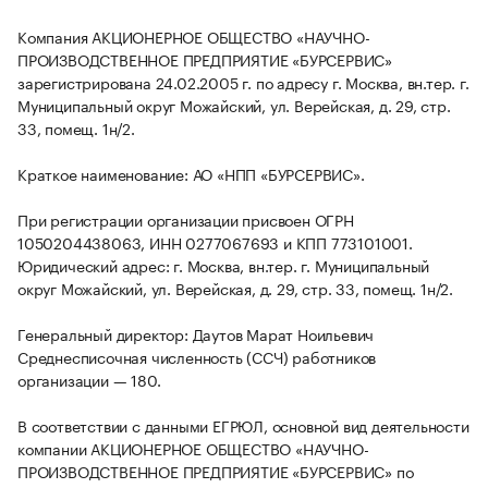
Компания АКЦИОНЕРНОЕ ОБЩЕСТВО «НАУЧНО-
ПРОИЗВОДСТВЕННОЕ ПРЕДПРИЯТИЕ «БУРСЕРВИС»
зарегистрирована 24.02.2005 г. по адресу г. Москва, вн.тер. г.
Муниципальный округ Можайский, ул. Верейская, д. 29, стр.
33, помещ. 1н/2.
Краткое наименование: АО «НПП «БУРСЕРВИС».
При регистрации организации присвоен ОГРН
1050204438063, ИНН 0277067693 и КПП 773101001.
Юридический адрес: г. Москва, вн.тер. г. Муниципальный
округ Можайский, ул. Верейская, д. 29, стр. 33, помещ. 1н/2.
Генеральный директор: Даутов Марат Ноильевич
Среднесписочная численность (ССЧ) работников
организации — 180.
В соответствии с данными ЕГРЮЛ, основной вид деятельности
компании АКЦИОНЕРНОЕ ОБЩЕСТВО «НАУЧНО-
ПРОИЗВОДСТВЕННОЕ ПРЕДПРИЯТИЕ «БУРСЕРВИС» по