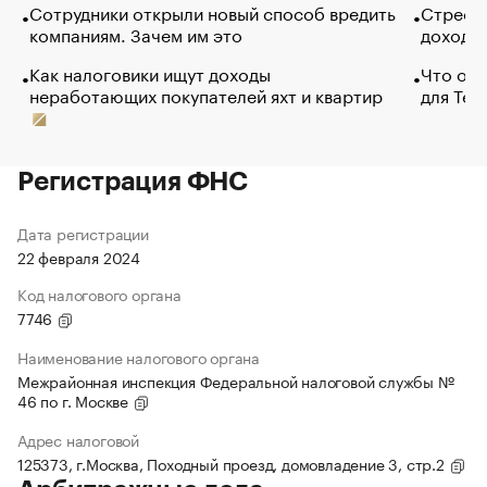
Сотрудники открыли новый способ вредить
Стресс 
компаниям. Зачем им это
доходов
Как налоговики ищут доходы
Что обв
неработающих покупателей яхт и квартир
для Tel
Регистрация ФНС
Дата регистрации
22 февраля 2024
Код налогового органа
7746
Наименование налогового органа
Межрайонная инспекция Федеральной налоговой службы №
46 по г. Москве
Адрес налоговой
125373, г.Москва, Походный проезд, домовладение 3, стр.2