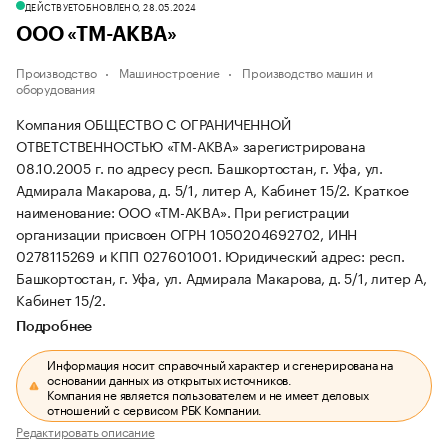
ДЕЙСТВУЕТ
ОБНОВЛЕНО, 28.05.2024
ООО «ТМ-АКВА»
Производство
Машиностроение
Производство машин и
оборудования
Компания ОБЩЕСТВО С ОГРАНИЧЕННОЙ
ОТВЕТСТВЕННОСТЬЮ «ТМ-АКВА» зарегистрирована
08.10.2005 г. по адресу респ. Башкортостан, г. Уфа, ул.
Адмирала Макарова, д. 5/1, литер А, Кабинет 15/2.
Краткое
наименование: ООО «ТМ-АКВА».
При регистрации
организации присвоен ОГРН 1050204692702, ИНН
0278115269 и КПП 027601001.
Юридический адрес: респ.
Башкортостан, г. Уфа, ул. Адмирала Макарова, д. 5/1, литер А,
Кабинет 15/2.
Подробнее
Информация носит справочный характер и сгенерирована на
основании данных из открытых источников.
Компания не является пользователем и не имеет деловых
отношений с сервисом РБК Компании.
Редактировать описание