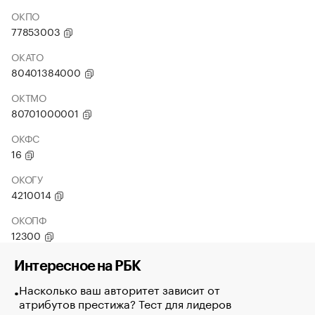
ОКПО
77853003
ОКАТО
80401384000
ОКТМО
80701000001
ОКФС
16
ОКОГУ
4210014
ОКОПФ
12300
Интересное на РБК
Насколько ваш авторитет зависит от
атрибутов престижа? Тест для лидеров