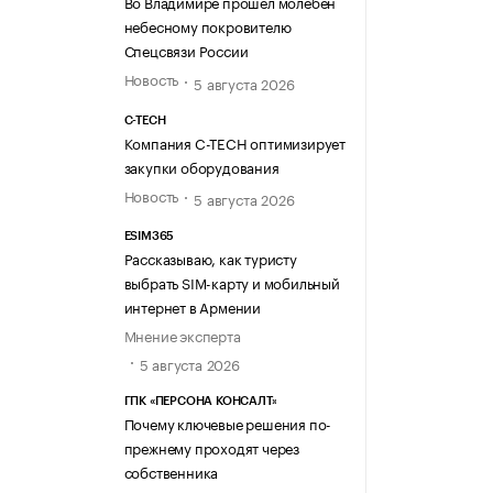
Во Владимире прошел молебен
небесному покровителю
Спецсвязи России
Новость
5 августа 2026
C-TECH
Компания C-TECH оптимизирует
закупки оборудования
Новость
5 августа 2026
ESIM365
Рассказываю, как туристу
выбрать SIM-карту и мобильный
интернет в Армении
Мнение эксперта
5 августа 2026
ГПК «ПЕРСОНА КОНСАЛТ»
Почему ключевые решения по-
прежнему проходят через
собственника