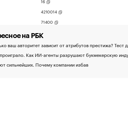
16
4210014
71400
есное на РБК
ко ваш авторитет зависит от атрибутов престижа? Тест 
 проиграло. Как ИИ-агенты разрушают букмекерскую ин
ют сильнейших. Почему компании избав