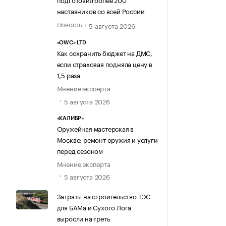
наставников со всей России
Новость
5 августа 2026
«OWC» LTD
Как сохранить бюджет на ДМС,
если страховая подняла цену в
1,5 раза
Мнение эксперта
5 августа 2026
«КАЛИБР»
Оружейная мастерская в
Москве: ремонт оружия и услуги
перед сезоном
Мнение эксперта
5 августа 2026
Затраты на строительство ТЭС
для БАМа и Сухого Лога
выросли на треть