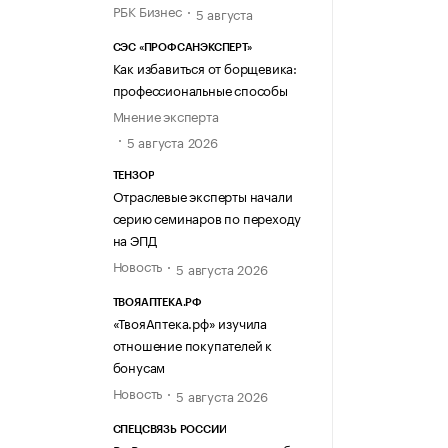
РБК Бизнес
5 августа
СЭС «ПРОФСАНЭКСПЕРТ»
Как избавиться от борщевика:
профессиональные способы
Мнение эксперта
5 августа 2026
ТЕНЗОР
Отраслевые эксперты начали
серию семинаров по переходу
на ЭПД
Новость
5 августа 2026
ТВОЯАПТЕКА.РФ
«ТвояАптека.рф» изучила
отношение покупателей к
бонусам
Новость
5 августа 2026
СПЕЦСВЯЗЬ РОССИИ