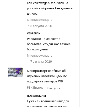
Как Volkswagen вернулся на
российский рынок без единого
дилера
Мнение эксперта
8 августа 2026
VESPERFIN
Россияне не мечтают о
богатстве: что для нас важнее
больших денег
Мнение эксперта
7 августа 2026
Минпромторг сообщил об
изучении властями идей по
поддержке селлеров WB
РБК Бизнес
7 августа
ПОВЕСТОК.НЕТ
Нужен ли военный билет для
получения загранпаспорта