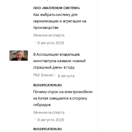
ООО «МАЛЛЕНОМ СИСТЕМС»
Как выбрать систему для
сериализации и агрегации на
производстве
Мнение эксперта
8 августа 2026
В Ассоциации владельцев
кинотеатров назвали «самый
страшный день» в году
РБК Бизнес
8 августа
RUSSIFICATION.RU
Почему спрос на электромобили
из Китая смещается в сторону
гибридов
Мнение эксперта
8 августа 2026
RUSSIFICATION.RU