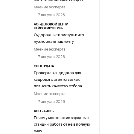
Мнение эксперта
7 августа 2026
АО «ДЕЛОВОЙ ЦЕНТР
НЕЙРОХИРУРГИИ»
Судорожные приступы: что
нужно знать пациенту
Мнение эксперта
7 августа 2026
СПЕКТРДАТА
Проверка кандидатов для
кадрового агентства: как
повысить качество отбора
Мнение эксперта
7 августа 2026
АНО «АИПР»
Почему московские зарядные
станции работают не в полную
силу