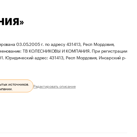
НИЯ»
на 03.05.2005 г. по адресу 431413, Респ Мордовия,
именование: ТВ КОЛЕСНИКОВЫ И КОМПАНИЯ.
При регистрации
01.
Юридический адрес: 431413, Респ Мордовия, Инсарский р-
ытых источников.
Редактировать описание
мпании.