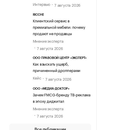
Интервью
7 августа 2026
RICCHE
Клиентский сервис в
премиальной мебели: почему
продают не продавцы
Мнение эксперта
7 августа 2026
ООО ПРАВОВОЙ ЦЕНТР «ЭКСПЕРТ»
Как взыскать ущерб,
причиненный дропперами
Кейс
7 августа 2026
ООО «МЕДИА-ДОКТОР»
Зачем FMCG-бренду ТВ-реклама
в эпоху диджитал
Мнение эксперта
7 августа 2026
Все публикации