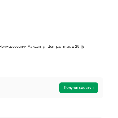
 Челмодеевский Майдан, ул Центральная, д 28
Получить доступ