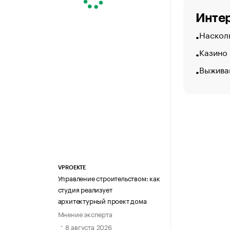
Интер
Насколь
Казино
Выжива
VPROEKTE
Управление строительством: как
студия реализует
архитектурный проект дома
Мнение эксперта
8 августа 2026