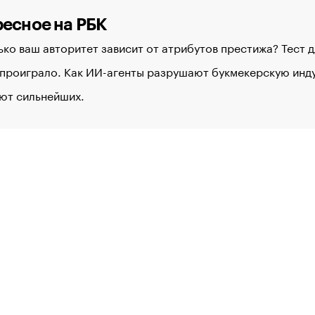
есное на РБК
ко ваш авторитет зависит от атрибутов престижа? Тест 
 проиграло. Как ИИ-агенты разрушают букмекерскую ин
ют сильнейших.