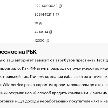
92214000032
92614452111
16
4210014
12300
есное на РБК
ко ваш авторитет зависит от атрибутов престижа? Тест 
 проиграло. Как ИИ-агенты разрушают букмекерскую ин
ют сильнейших. Почему компании избавляются от лучших
к Wildberries резко нарастил кредиты селлерам до атак 
ики открыли новый способ вредить компаниям. Зачем им
оговики ищут доходы неработающих покупателей яхт и к