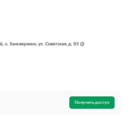
й, с. Хансверкино, ул. Советская, д. 93
Получить доступ