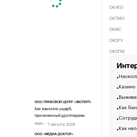
ОКАТО
ОКТМО
ОКФС
ОКОГУ
ОКОПФ
Интер
Насколь
Казино
Выжива
ООО ПРАВОВОЙ ЦЕНТР «ЭКСПЕРТ»
Как бан
Как взыскать ущерб,
причиненный дропперами
Сотрудн
Кейс
7 августа 2026
Как нал
ООО «МЕДИА-ДОКТОР»