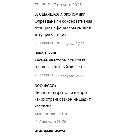
Новость
7 августа 2026
ВЫСШАЯ ШКОЛА ЭКОНОМИКИ
Оправдана ли консервативная
позиция на фондовом рынке в
текущих условиях
Интервью
7 августа 2026
ЦАРАН ГРУПП
Какие инвесторы приходят
сегодня в банный бизнес
Интервью
7 августа 2026
ООО «НССД»
Личное банкротство в мире: в
каких странах закон не щадит
человека
Мнение эксперта
7 августа 2026
ИНФОМАКСИМУМ