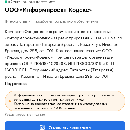
ДЕЙСТВУЕТ
ОБНОВЛЕНО, 22.11.2024
ООО «Информпроект-Кодекс»
IT-технологии
Разработка программного обеспечения
Компания Общество с ограниченной ответственностью
«Информпроект-Кодекс» зарегистрирована 20.04.2005 г. по
адресу Татарстан (Татарстан) респ., г. Казань, ул. Николая
Ершова, дом 29Б, оф. 701.
Краткое наименование: ООО
«Информпроект-Кодекс».
При регистрации организации
присвоен ОГРН 1051641026568, ИНН 1660078319 и КПП
166001001.
Юридический адрес: Татарстан (Татарстан)
респ., г. Казань, ул. Николая Ершова, дом 29Б, оф. 701.
Подробнее
Информация носит справочный характер и сгенерирована на
основании данных из открытых источников.
Компания не является пользователем и не имеет деловых
отношений с сервисом РБК Компании.
Редактировать описание
Управлять компанией