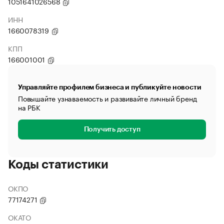
1051641026568
ИНН
1660078319
КПП
166001001
Управляйте профилем бизнеса и публикуйте новости
Повышайте узнаваемость и развивайте личный бренд
на РБК
Получить доступ
Коды статистики
ОКПО
77174271
ОКАТО