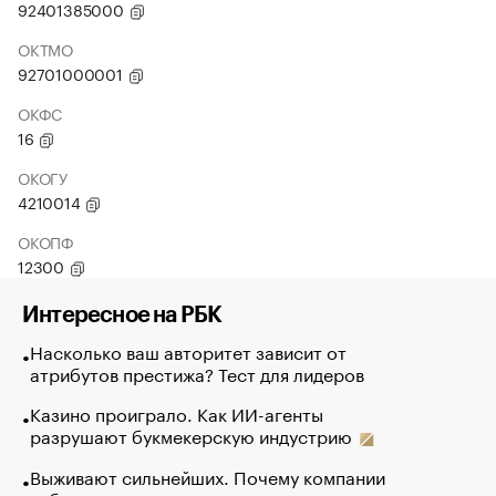
92401385000
ОКТМО
92701000001
ОКФС
16
ОКОГУ
4210014
ОКОПФ
12300
Интересное на РБК
Насколько ваш авторитет зависит от
атрибутов престижа? Тест для лидеров
Казино проиграло. Как ИИ-агенты
разрушают букмекерскую индустрию
Выживают сильнейших. Почему компании