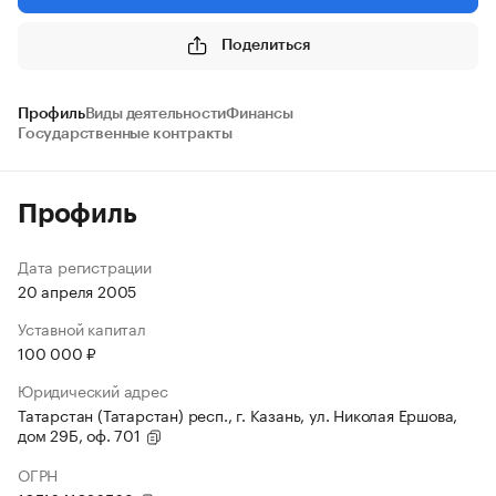
Поделиться
Профиль
Виды деятельности
Финансы
Государственные контракты
Профиль
Дата регистрации
20 апреля 2005
Уставной капитал
100 000 ₽
Юридический адрес
Татарстан (Татарстан) респ., г. Казань, ул. Николая Ершова,
дом 29Б, оф. 701
ОГРН