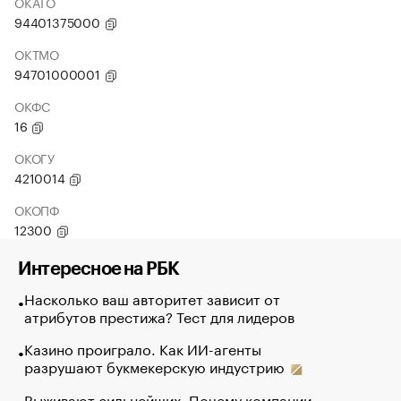
ОКАТО
94401375000
ОКТМО
94701000001
ОКФС
16
ОКОГУ
4210014
ОКОПФ
12300
Интересное на РБК
Насколько ваш авторитет зависит от
атрибутов престижа? Тест для лидеров
Казино проиграло. Как ИИ-агенты
разрушают букмекерскую индустрию
Выживают сильнейших. Почему компании