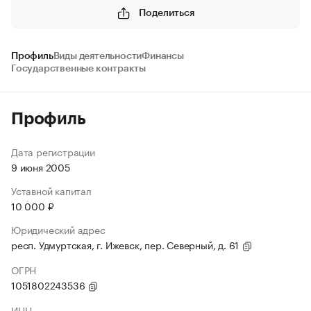
Поделиться
Профиль
Виды деятельности
Финансы
Государственные контракты
Профиль
Дата регистрации
9 июня 2005
Уставной капитал
10 000 ₽
Юридический адрес
респ. Удмуртская, г. Ижевск, пер. Северный, д. 61
ОГРН
1051802243536
ИНН