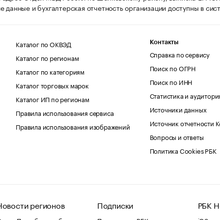
е данные и бухгалтерская отчетность организации доступны в сис
Каталог по ОКВЭД
Контакты
Справка по сервису
Каталог по регионам
Поиск по ОГРН
Каталог по категориям
Поиск по ИНН
Каталог торговых марок
Статистика и аудитори
Каталог ИП по регионам
Источники данных
Правила использования сервиса
Источник отчетности 
Правила использования изображений
Вопросы и ответы
Политика Cookies РБК
Новости регионов
Подписки
РБК Н