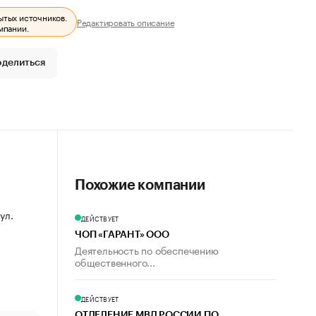
ытых источников.
Редактировать описание
мпании.
оделиться
Похожие компании
ул.
ДЕЙСТВУЕТ
ЧОП «ГАРАНТ» ООО
Деятельность по обеспечению
общественного...
ДЕЙСТВУЕТ
ОТДЕЛЕНИЕ МВД РОССИИ ПО