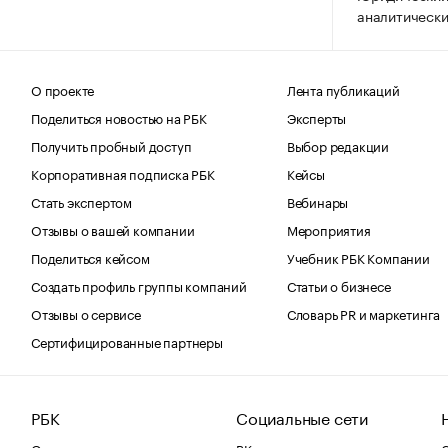
аналитически
О проекте
Лента публикаций
Поделиться новостью на РБК
Эксперты
Получить пробный доступ
Выбор редакции
Корпоративная подписка РБК
Кейсы
Стать экспертом
Вебинары
Отзывы о вашей компании
Мероприятия
Поделиться кейсом
Учебник РБК Компании
Создать профиль группы компаний
Статьи о бизнесе
Отзывы о сервисе
Словарь PR и маркетинга
Сертифицированные партнеры
РБК
Социальные сети