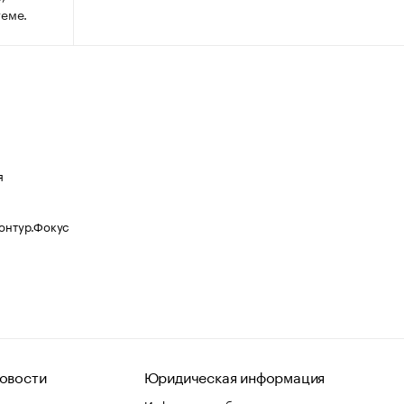
теме.
я
Контур.Фокус
овости
Юридическая информация