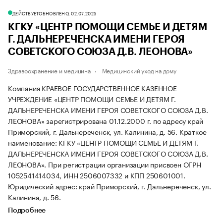
ДЕЙСТВУЕТ
ОБНОВЛЕНО, 02.07.2025
КГКУ «ЦЕНТР ПОМОЩИ СЕМЬЕ И ДЕТЯМ
Г. ДАЛЬНЕРЕЧЕНСКА ИМЕНИ ГЕРОЯ
СОВЕТСКОГО СОЮЗА Д.В. ЛЕОНОВА»
Здравоохранение и медицина
Медицинский уход на дому
Компания КРАЕВОЕ ГОСУДАРСТВЕННОЕ КАЗЕННОЕ
УЧРЕЖДЕНИЕ «ЦЕНТР ПОМОЩИ СЕМЬЕ И ДЕТЯМ Г.
ДАЛЬНЕРЕЧЕНСКА ИМЕНИ ГЕРОЯ СОВЕТСКОГО СОЮЗА Д.В.
ЛЕОНОВА» зарегистрирована 01.12.2000 г. по адресу край
Приморский, г. Дальнереченск, ул. Калинина, д. 56.
Краткое
наименование: КГКУ «ЦЕНТР ПОМОЩИ СЕМЬЕ И ДЕТЯМ Г.
ДАЛЬНЕРЕЧЕНСКА ИМЕНИ ГЕРОЯ СОВЕТСКОГО СОЮЗА Д.В.
ЛЕОНОВА».
При регистрации организации присвоен ОГРН
1052541414034, ИНН 2506007332 и КПП 250601001.
Юридический адрес: край Приморский, г. Дальнереченск, ул.
Калинина, д. 56.
Подробнее