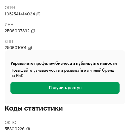
ОГРН
1052541414034
ИНН
2506007332
КПП
250601001
Управляйте профилем бизнеса и публикуйте новости
Повышайте узнаваемость и развивайте личный бренд
на РБК
Получить доступ
Коды статистики
ОКПО
55300226