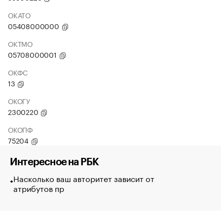
ОКАТО
05408000000
ОКТМО
05708000001
ОКФС
13
ОКОГУ
2300220
ОКОПФ
75204
Интересное на РБК
Насколько ваш авторитет зависит от
атрибутов пр