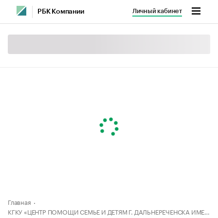
Личный кабинет
РБК Компании
Главная
КГКУ «ЦЕНТР ПОМОЩИ СЕМЬЕ И ДЕТЯМ Г. ДАЛЬНЕРЕЧЕНСКА ИМЕНИ ГЕРОЯ СОВЕТСКОГО СОЮЗА Д.В. ЛЕОНОВА»