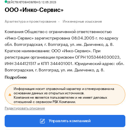
ДЕЙСТВУЕТ
ОБНОВЛЕНО, 12.05.2023
ООО «Инко-Сервис»
Архитектура и проектирование
Инженерные изыскания
Компания Общество с ограниченной ответственностью
«Инко-Сервис» зарегистрирована 08.04.2005 г. по адресу
обл. Волгоградская, г. Волгоград, ул. им. Дымченко, д. 8.
Краткое наименование: ООО «Инко-Сервис».
При
регистрации организации присвоен ОГРН 1053444030023,
ИНН 3444121517 и КПП 344401001.
Юридический адрес: обл.
Волгоградская, г. Волгоград, ул. им. Дымченко, д. 8.
Подробнее
Информация носит справочный характер и сгенерирована на
основании данных из открытых источников.
Компания не является пользователем и не имеет деловых
отношений с сервисом РБК Компании.
Редактировать описание
Управлять компанией