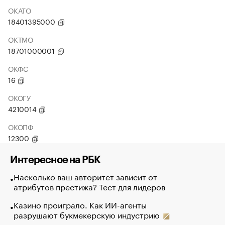
ОКАТО
18401395000
ОКТМО
18701000001
ОКФС
16
ОКОГУ
4210014
ОКОПФ
12300
Интересное на РБК
Насколько ваш авторитет зависит от
атрибутов престижа? Тест для лидеров
Казино проиграло. Как ИИ-агенты
разрушают букмекерскую индустрию