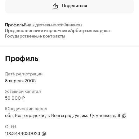
Поделиться
Профиль
Виды деятельности
Финансы
Предшественники и преемники
Арбитражные дела
Государственные контракты
Профиль
Дата регистрации
8 апреля 2005
Уставной капитал
50 000 ₽
Юридический адрес
обл. Волгоградская, г. Волгоград, ул. им. Дымченко, д. 8
ОГРН
1053444030023