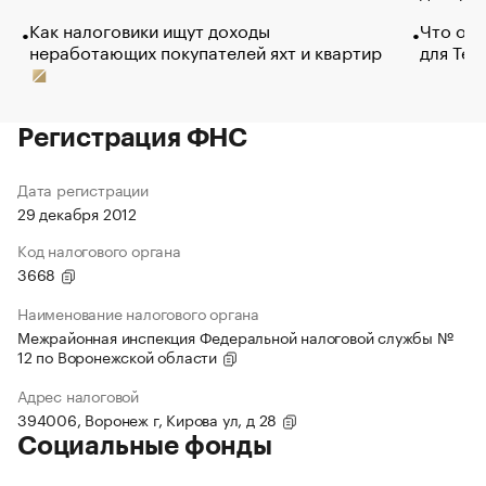
Как налоговики ищут доходы
Что обв
неработающих покупателей яхт и квартир
для Tel
Регистрация ФНС
Дата регистрации
29 декабря 2012
Код налогового органа
3668
Наименование налогового органа
Межрайонная инспекция Федеральной налоговой службы №
12 по Воронежской области
Адрес налоговой
394006, Воронеж г, Кирова ул, д 28
Социальные фонды