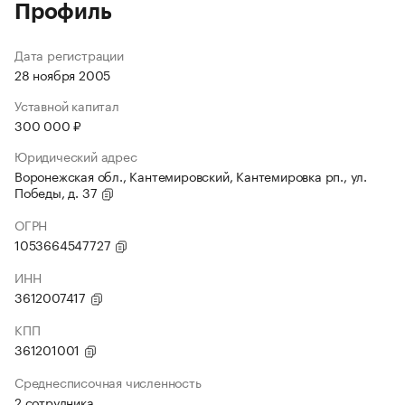
Профиль
Дата регистрации
28 ноября 2005
Уставной капитал
300 000 ₽
Юридический адрес
Воронежская обл., Кантемировский, Кантемировка рп., ул.
Победы, д. 37
ОГРН
1053664547727
ИНН
3612007417
КПП
361201001
Среднесписочная численность
2 сотрудника