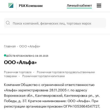
Личный кабинет
РБК Компании
Главная
ООО «Альфа»
ДЕЙСТВУЕТ
ОБНОВЛЕНО, 08.05.2025
ООО «Альфа»
Розничная торговля
Розничная торговля продовольственными
товарами
Розничная торговля напитками
Компания Общество с ограниченной ответственностью
«Альфа» зарегистрирована 28.11.2005 г. по адресу
Воронежская обл., Кантемировский, Кантемировка рп., ул.
Победы, д. 37.
Краткое наименование: ООО «Альфа».
При
регистрации организации присвоен ОГРН 1053664547727,