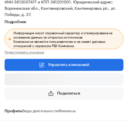
ИНН 3612007417 и КПП 361201001.
Юридический адрес:
Воронежская обл., Кантемировский, Кантемировка рп., ул.
Победы, д. 37.
Подробнее
Информация носит справочный характер и сгенерирована на
основании данных из открытых источников.
Компания не является пользователем и не имеет деловых
отношений с сервисом РБК Компании.
Редактировать описание
Управлять компанией
Поделиться
Профиль
Виды деятельности
Финансы