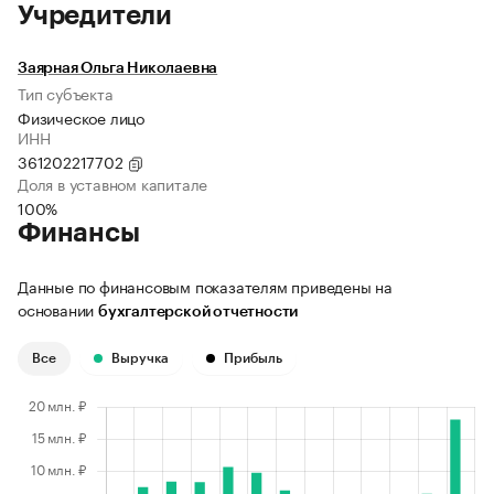
Учредители
Заярная Ольга Николаевна
Тип субъекта
Физическое лицо
ИНН
361202217702
Доля в уставном капитале
100%
Финансы
Данные по финансовым показателям приведены на
основании
бухгалтерской отчетности
Все
Выручка
Прибыль