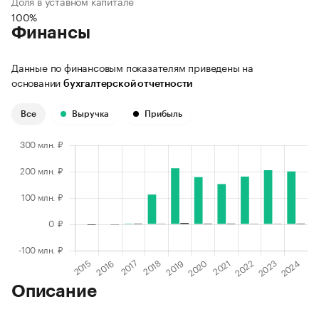
Доля в уставном капитале
100%
Финансы
Данные по финансовым показателям приведены на
основании
бухгалтерской отчетности
Все
Выручка
Прибыль
Описание