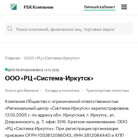
Личный кабинет
РБК Компании
Главная
ООО «РЦ «Система-Иркутск»
ДЕЙСТВУЕТ
ОБНОВЛЕНО, 14.12.2023
ООО «РЦ «Система-Иркутск»
Услуги для бизнеса
Склады и логистика
Транспортная логистика
Компания Общество с ограниченной ответственностью
«Региональный центр «Система-Иркутск» зарегистрирована
13.10.2005 г. по адресу обл. Иркутская, г. Иркутск, ул.
Дзержинского, д. 7, офис 306.
Краткое наименование: ООО
«РЦ «Система-Иркутск».
При регистрации организации
присвоен ОГРН 1053812066043, ИНН 3812084440 и КПП