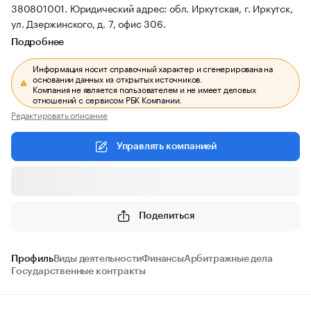
380801001.
Юридический адрес: обл. Иркутская, г. Иркутск,
ул. Дзержинского, д. 7, офис 306.
Подробнее
Информация носит справочный характер и сгенерирована на
основании данных из открытых источников.
Компания не является пользователем и не имеет деловых
отношений с сервисом РБК Компании.
Редактировать описание
Управлять компанией
Поделиться
Профиль
Виды деятельности
Финансы
Арбитражные дела
Государственные контракты