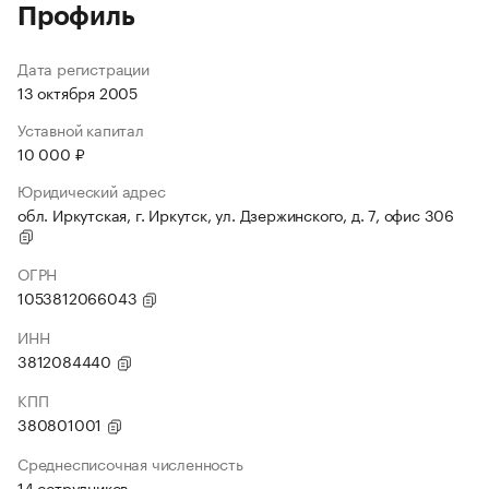
Профиль
Дата регистрации
13 октября 2005
Уставной капитал
10 000 ₽
Юридический адрес
обл. Иркутская, г. Иркутск, ул. Дзержинского, д. 7, офис 306
ОГРН
1053812066043
ИНН
3812084440
КПП
380801001
Среднесписочная численность
14 сотрудников