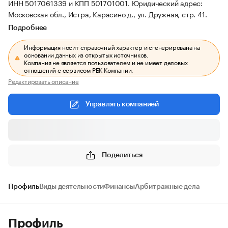
ИНН 5017061339 и КПП 501701001.
Юридический адрес:
Московская обл., Истра, Карасино д., ул. Дружная, стр. 41.
Подробнее
Информация носит справочный характер и сгенерирована на
основании данных из открытых источников.
Компания не является пользователем и не имеет деловых
отношений с сервисом РБК Компании.
Редактировать описание
Управлять компанией
Поделиться
Профиль
Виды деятельности
Финансы
Арбитражные дела
Профиль