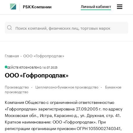
Личный кабинет
РБК Компании
Главная
ООО «Гофропродпак»
ДЕЙСТВУЕТ
ОБНОВЛЕНО, 14.07.2025
ООО «Гофропродпак»
Производство
Целлюлозно-бумажное производство
Бумажное
производство
Компания Общество с ограниченной ответственностью
«Гофропродпак» зарегистрирована 27.09.2005 г. по адресу
Московская обл., Истра, Карасино д., ул. Дружная, стр. 41.
Краткое наименование: ООО «Гофропродпак».
При
регистрации организации присвоен ОГРН 1055002740341,