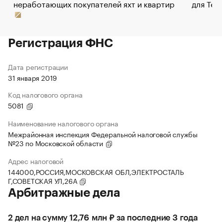
неработающих покупателей яхт и квартир
для Tel
Регистрация ФНС
Дата регистрации
31 января 2019
Код налогового органа
5081
Наименование налогового органа
Межрайонная инспекция Федеральной налоговой службы
№23 по Московской области
Адрес налоговой
144000,РОССИЯ,МОСКОВСКАЯ ОБЛ,ЭЛЕКТРОСТАЛЬ
Г,СОВЕТСКАЯ УЛ,26А
Арбитражные дела
2 дел на сумму 12,76 млн ₽ за последние 3 года