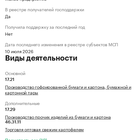
В реестре получателей господдержки
Да
Получила поддержку за последний год
Нет
Дата последнего изменения в реестре субъектов МСП
10 июля 2026
Виды деятельности
Основной
17.21
Производство гофрированной бумаги и картона, бумажной и
картонной тары
Дополнительные
17.29
Производство прочих изделий из бумаги и картона
46.31.11
Торговля оптовая свежим картофелем
Посмотреть все (10)