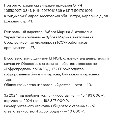
При регистрации организации присвоен ОГРН
1055002740341, ИНН 5017061339 и КПП 501701001.
Юридический адрес: Московская обл., Истра, Карасино д., ул.
Дружная, стр. 41.
Генеральный директор: Зубова Марина Анатольевна
Учредители компании — Зубова Марина Анатольевна.
Среднесписочная численность (ССЧ) работников
организации — 27.
В соответствии с данными ЕГРЮЛ, основной вид деятельности
компании Общество с ограниченной ответственностью
«Гофропродпак» по ОКВЭД: 17.21 Производство
гофрированной бумаги и картона, бумажной и картонной
тары.
Общее количество направлений деятельности — 10.
За 2024 год прибыль компании составляет — 15 493 000 ₽,
выручка за 2024 год — 182 357 000 ₽.
Размер уставного капитала Общество с ограниченной
ответственностью «Гофропродпак» — 10 000 ₽.