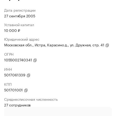
Дата регистрации
27 сентября 2005
Уставной капитал
10 000 ₽
Юридический адрес
Московская обл., Истра, Карасино д., ул. Дружная, стр. 41
ОГРН
1055002740341
ИНН
5017061339
КПП
501701001
Среднесписочная численность
27 сотрудников