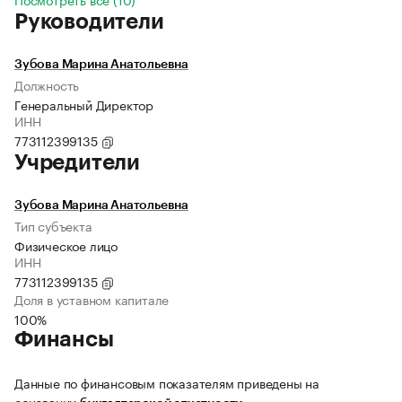
Руководители
Зубова Марина Анатольевна
Должность
Генеральный Директор
ИНН
773112399135
Учредители
Зубова Марина Анатольевна
Тип субъекта
Физическое лицо
ИНН
773112399135
Доля в уставном капитале
100%
Финансы
Данные по финансовым показателям приведены на
основании