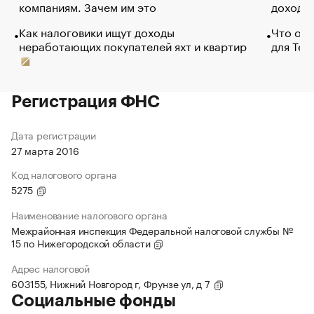
компаниям. Зачем им это
доходов
Как налоговики ищут доходы
Что обв
неработающих покупателей яхт и квартир
для Tel
Регистрация ФНС
Дата регистрации
27 марта 2016
Код налогового органа
5275
Наименование налогового органа
Межрайонная инспекция Федеральной налоговой службы №
15 по Нижегородской области
Адрес налоговой
603155, Нижний Новгород г, Фрунзе ул, д 7
Социальные фонды