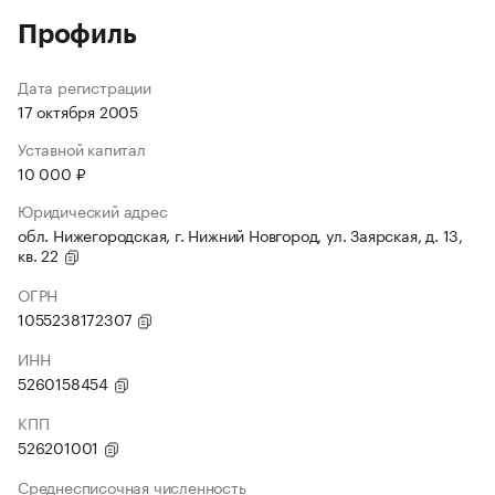
Профиль
Дата регистрации
17 октября 2005
Уставной капитал
10 000 ₽
Юридический адрес
обл. Нижегородская, г. Нижний Новгород, ул. Заярская, д. 13,
кв. 22
ОГРН
1055238172307
ИНН
5260158454
КПП
526201001
Среднесписочная численность