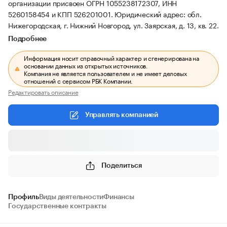
организации присвоен ОГРН 1055238172307, ИНН
5260158454 и КПП 526201001.
Юридический адрес: обл.
Нижегородская, г. Нижний Новгород, ул. Заярская, д. 13, кв. 22.
Подробнее
Информация носит справочный характер и сгенерирована на
основании данных из открытых источников.
Компания не является пользователем и не имеет деловых
отношений с сервисом РБК Компании.
Редактировать описание
Управлять компанией
Поделиться
Профиль
Виды деятельности
Финансы
Государственные контракты