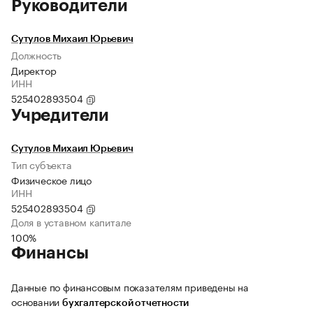
Руководители
Сутулов Михаил Юрьевич
Должность
Директор
ИНН
525402893504
Учредители
Сутулов Михаил Юрьевич
Тип субъекта
Физическое лицо
ИНН
525402893504
Доля в уставном капитале
100%
Финансы
Данные по финансовым показателям приведены на
основании
бухгалтерской отчетности