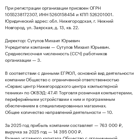
При регистрации организации присвоен ОГРН
1055238172307, ИНН 5260158454 и КПП 526201001.
Юридический адрес: обл. Нижегородская, г. Нижний
Новгород, ул. Заярская, д. 13, кв. 22.
Директор: Сутулов Михаил Юрьевич
Учредители компании — Сутулов Михаил Юрьевич.
Среднесписочная численность (ССЧ) работников
организации — 3.
В соответствии с данными ЕГРЮЛ, основной вид деятельности
компании Общество с ограниченной ответственностью
«Сервис центр Нижегородского центра компьютерной
техники» по ОКВЭД: 47.41 Торговля розничная компьютерами,
периферийными устройствами к ним и программным
обеспечением в специализированных магазинах.
Общее количество направлений деятельности — 10.
За 2025 год прибыль компании составляет — 763 000 ₽,
выручка за 2025 год — 14 395 000 ₽.
Размер уставного капитала Общество с ограниченной