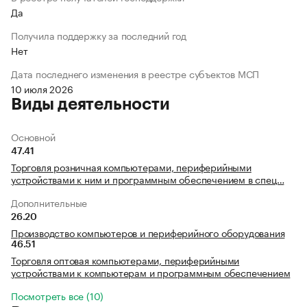
Да
Получила поддержку за последний год
Нет
Дата последнего изменения в реестре субъектов МСП
10 июля 2026
Виды деятельности
Основной
47.41
Торговля розничная компьютерами, периферийными
устройствами к ним и программным обеспечением в спец…
Дополнительные
26.20
Производство компьютеров и периферийного оборудования
46.51
Торговля оптовая компьютерами, периферийными
устройствами к компьютерам и программным обеспечением
Посмотреть все (10)