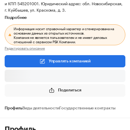
и КПП 545201001.
Юридический адрес: обл. Новосибирская,
г. Куйбышев, ул. Краскома, д. 3.
Подробнее
Информация носит справочный характер и сгенерирована на
основании данных из открытых источников.
Компания не является пользователем и не имеет деловых
отношений с сервисом РБК Компании.
Редактировать описание
Управлять компанией
Поделиться
Профиль
Виды деятельности
Государственные контракты
Профиль