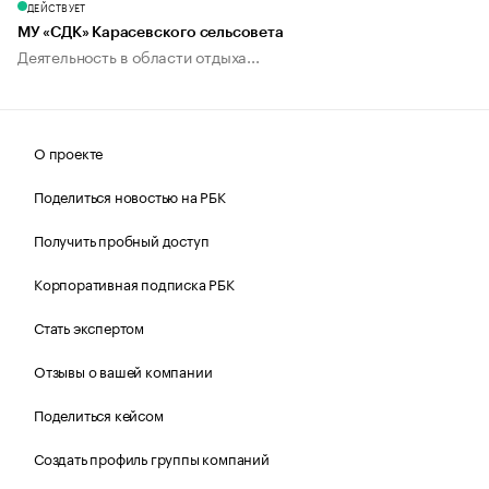
ДЕЙСТВУЕТ
МУ «СДК» Карасевского сельсовета
Деятельность в области отдыха...
О проекте
Поделиться новостью на РБК
Получить пробный доступ
Корпоративная подписка РБК
Стать экспертом
Отзывы о вашей компании
Поделиться кейсом
Создать профиль группы компаний