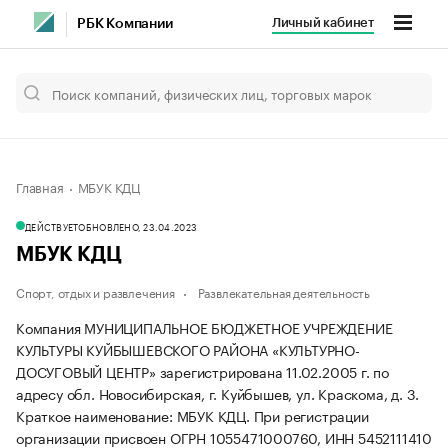
Личный кабинет
РБК Компании
Главная
МБУК КДЦ
ДЕЙСТВУЕТ
ОБНОВЛЕНО, 23.04.2023
МБУК КДЦ
Спорт, отдых и развлечения
Развлекательная деятельность
Компания МУНИЦИПАЛЬНОЕ БЮДЖЕТНОЕ УЧРЕЖДЕНИЕ
КУЛЬТУРЫ КУЙБЫШЕВСКОГО РАЙОНА «КУЛЬТУРНО-
ДОСУГОВЫЙ ЦЕНТР» зарегистрирована 11.02.2005 г. по
адресу обл. Новосибирская, г. Куйбышев, ул. Краскома, д. 3.
Краткое наименование: МБУК КДЦ.
При регистрации
организации присвоен ОГРН 1055471000760, ИНН 5452111410