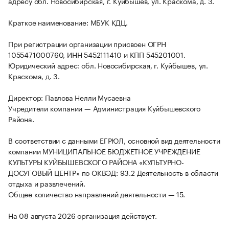
адресу обл. Новосибирская, г. Куйбышев, ул. Краскома, д. 3.
Краткое наименование: МБУК КДЦ.
При регистрации организации присвоен ОГРН
1055471000760, ИНН 5452111410 и КПП 545201001.
Юридический адрес: обл. Новосибирская, г. Куйбышев, ул.
Краскома, д. 3.
Директор: Павлова Нелли Мусаевна
Учредители компании — Администрация Куйбышевского
Района.
В соответствии с данными ЕГРЮЛ, основной вид деятельности
компании МУНИЦИПАЛЬНОЕ БЮДЖЕТНОЕ УЧРЕЖДЕНИЕ
КУЛЬТУРЫ КУЙБЫШЕВСКОГО РАЙОНА «КУЛЬТУРНО-
ДОСУГОВЫЙ ЦЕНТР» по ОКВЭД: 93.2 Деятельность в области
отдыха и развлечений.
Общее количество направлений деятельности — 15.
На 08 августа 2026 организация действует.