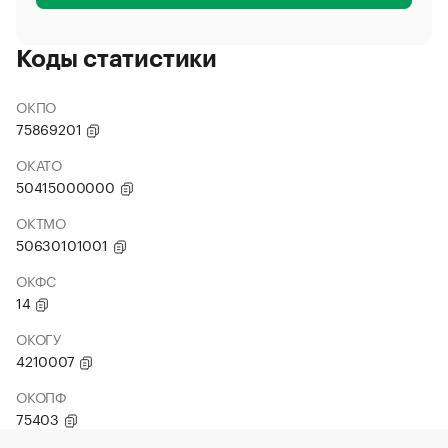
Коды статистики
ОКПО
75869201
ОКАТО
50415000000
ОКТМО
50630101001
ОКФС
14
ОКОГУ
4210007
ОКОПФ
75403