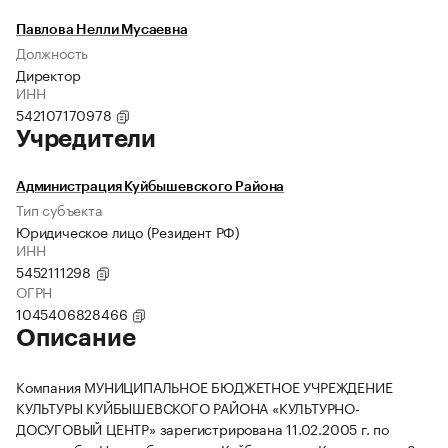
Павлова Нелли Мусаевна
Должность
Директор
ИНН
542107170978
Учредители
Администрация Куйбышевского Района
Тип субъекта
Юридическое лицо (Резидент РФ)
ИНН
5452111298
ОГРН
1045406828466
Описание
Компания МУНИЦИПАЛЬНОЕ БЮДЖЕТНОЕ УЧРЕЖДЕНИЕ
КУЛЬТУРЫ КУЙБЫШЕВСКОГО РАЙОНА «КУЛЬТУРНО-
ДОСУГОВЫЙ ЦЕНТР» зарегистрирована 11.02.2005 г. по