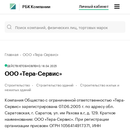
Личный кабинет
РБК Компании
Главная
ООО «Тера-Сервис»
ДЕЙСТВУЕТ
ОБНОВЛЕНО, 18.04.2025
ООО «Тера-Сервис»
Строительство
Строительство зданий
Строительство жилых и
нежилых зданий
Компания Общество с ограниченной ответственностью «Тера-
Сервис» зарегистрирована 07.06.2005 г. по адресу обл.
Саратовская, г. Саратов, ул. им Рахова в.г, д. 129.
Краткое
наименование: ООО «Тера-Сервис».
При регистрации
организации присвоен ОГРН 1056414917371, ИНН