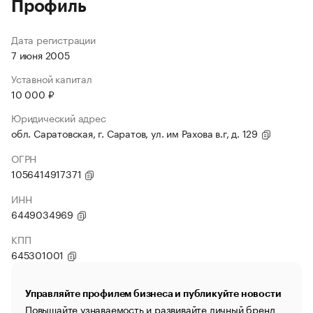
Профиль
Дата регистрации
7 июня 2005
Уставной капитал
10 000 ₽
Юридический адрес
обл. Саратовская, г. Саратов, ул. им Рахова в.г, д. 129
ОГРН
1056414917371
ИНН
6449034969
КПП
645301001
Управляйте профилем бизнеса и публикуйте новости
Повышайте узнаваемость и развивайте личный бренд