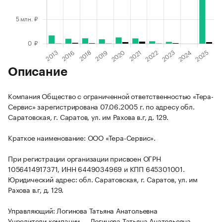
Описание
Компания Общество с ограниченной ответственностью «Тера-
Сервис» зарегистрирована 07.06.2005 г. по адресу обл.
Саратовская, г. Саратов, ул. им Рахова в.г, д. 129.
Краткое наименование: ООО «Тера-Сервис».
При регистрации организации присвоен ОГРН
1056414917371, ИНН 6449034969 и КПП 645301001.
Юридический адрес: обл. Саратовская, г. Саратов, ул. им
Рахова в.г, д. 129.
Управляющий: Логинова Татьяна Анатольевна
Учредители компании — Логинова Татьяна Анатольевна.