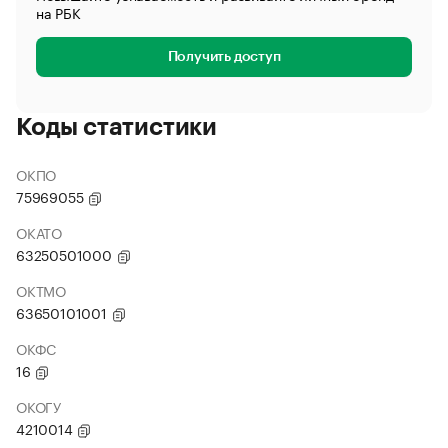
на РБК
Получить доступ
Коды статистики
ОКПО
75969055
ОКАТО
63250501000
ОКТМО
63650101001
ОКФС
16
ОКОГУ
4210014