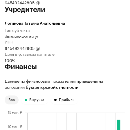
645492442805
Учредители
Логинова Татьяна Анатольевна
Тип субъекта
Физическое лицо
ИНН
645492442805
Доля в уставном капитале
100%
Финансы
Данные по финансовым показателям приведены на
основании
бухгалтерской отчетности
Все
Выручка
Прибыль