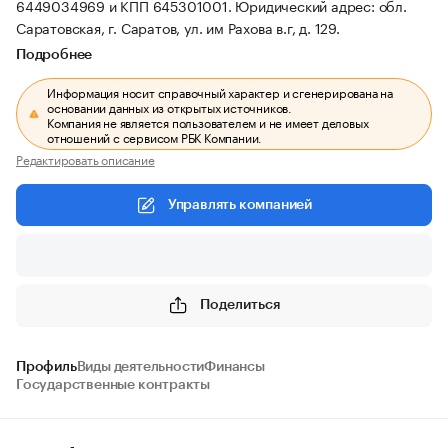
6449034969 и КПП 645301001.
Юридический адрес: обл.
Саратовская, г. Саратов, ул. им Рахова в.г, д. 129.
Подробнее
Информация носит справочный характер и сгенерирована на
основании данных из открытых источников.
Компания не является пользователем и не имеет деловых
отношений с сервисом РБК Компании.
Редактировать описание
Управлять компанией
Поделиться
Профиль
Виды деятельности
Финансы
Государственные контракты