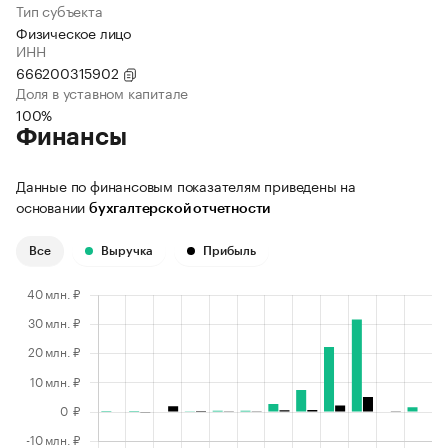
Тип субъекта
Физическое лицо
ИНН
666200315902
Доля в уставном капитале
100%
Финансы
Данные по финансовым показателям приведены на
основании
бухгалтерской отчетности
Все
Выручка
Прибыль