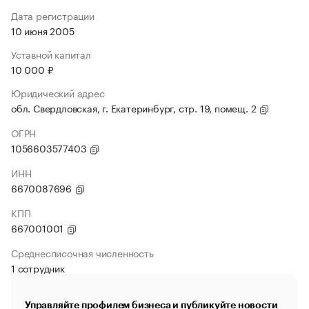
Дата регистрации
10 июня 2005
Уставной капитал
10 000 ₽
Юридический адрес
обл. Свердловская, г. Екатеринбург, стр. 19, помещ. 2
ОГРН
1056603577403
ИНН
6670087696
КПП
667001001
Среднесписочная численность
1 сотрудник
Управляйте профилем бизнеса и публикуйте новости