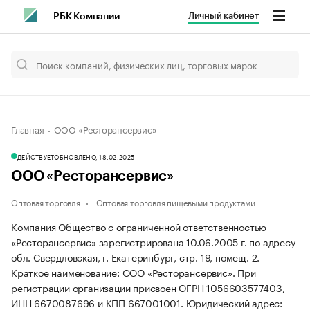
Личный кабинет
РБК Компании
Главная
ООО «Ресторансервис»
ДЕЙСТВУЕТ
ОБНОВЛЕНО, 18.02.2025
ООО «Ресторансервис»
Оптовая торговля
Оптовая торговля пищевыми продуктами
Компания Общество с ограниченной ответственностью
«Ресторансервис» зарегистрирована 10.06.2005 г. по адресу
обл. Свердловская, г. Екатеринбург, стр. 19, помещ. 2.
Краткое наименование: ООО «Ресторансервис».
При
регистрации организации присвоен ОГРН 1056603577403,
ИНН 6670087696 и КПП 667001001.
Юридический адрес: