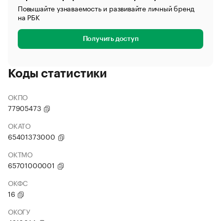
Повышайте узнаваемость и развивайте личный бренд
на РБК
Получить доступ
Коды статистики
ОКПО
77905473
ОКАТО
65401373000
ОКТМО
65701000001
ОКФС
16
ОКОГУ