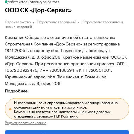
ДЕЙСТВУЕТ
ОБНОВЛЕНО, 06.06.2023
ООО СК «Дор-Сервис»
Строительство
Строительство зданий
Строительство жилых и
нежилых зданий
Компания Общество с ограниченной ответственностью
Строительная Компания «Дор-Сервис» зарегистрирована
18.11.2005 г. по адресу обл. Тюменская, г. Тюмень, ул.
Молодежная, д. 8, офис 206.
Краткое наименование: ООО СК
«Дор-Сервис».
При регистрации организации присвоен ОГРН
1057200922470, ИНН 7203168594 и КПП 720301001.
Юридический адрес: обл. Тюменская, г. Тюмень, ул.
Молодежная, д. 8, офис 206.
Подробнее
Информация носит справочный характер и сгенерирована на
основании данных из открытых источников.
Компания не является пользователем и не имеет деловых
отношений с сервисом РБК Компании.
Редактировать описание