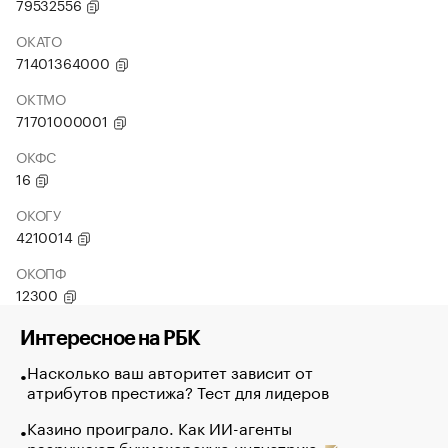
79532556
ОКАТО
71401364000
ОКТМО
71701000001
ОКФС
16
ОКОГУ
4210014
ОКОПФ
12300
Интересное на РБК
Насколько ваш авторитет зависит от
атрибутов престижа? Тест для лидеров
Казино проиграло. Как ИИ-агенты
разрушают букмекерскую индустрию