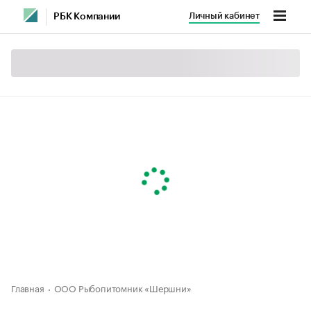
Личный кабинет
РБК Компании
Главная
ООО Рыбопитомник «Шершни»