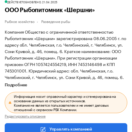
ДЕЙСТВУЕТ
ОБНОВЛЕНО, 21.04.2025
ООО Рыбопитомник «Шершни»
Рыбное хозяйство
Разведение рыбы
Компания Общество с ограниченной ответственностью
Рыбопитомник «Шершни» зарегистрирована 08.06.2005 г. по
адресу обл. Челябинская, г.о. Челябинский, г. Челябинск, ул.
Сони Кривой, д. 46, помещ. 6.
Краткое наименование: ООО
Рыбопитомник «Шершни».
При регистрации организации
присвоен ОГРН 1057424554219, ИНН 7453146498 и КПП
745301001.
Юридический адрес: обл. Челябинская, г.о.
Челябинский, г. Челябинск, ул. Сони Кривой, д. 46, помещ. 6.
Подробнее
Информация носит справочный характер и сгенерирована на
основании данных из открытых источников.
Компания не является пользователем и не имеет деловых
отношений с сервисом РБК Компании.
Редактировать описание
Управлять компанией