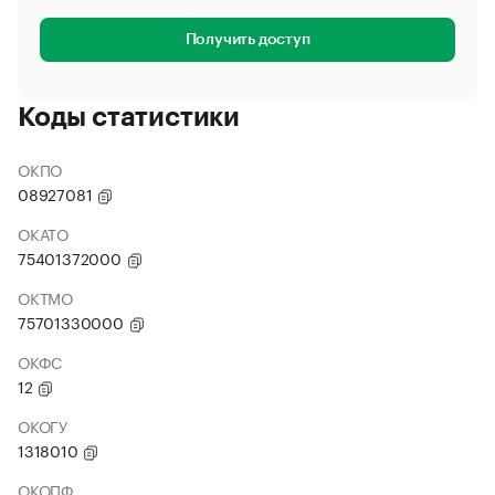
Получить доступ
Коды статистики
ОКПО
08927081
ОКАТО
75401372000
ОКТМО
75701330000
ОКФС
12
ОКОГУ
1318010
ОКОПФ