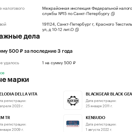
 налогового
Межрайонная инспекция Федеральной налог
службы №15 по Санкт-Петербургу
вой
191124, Санкт-Петербург г, Красного Текстил
ул, д 10-12 лит.О
ажные дела
умму 500 ₽ за последние 3 года
е удалось
1 на сумму 500 ₽
все
ые марки
ELODIA DELLA VITA
BLACKGEAR BLACK GE
та регистрации:
Дата регистрации:
 апреля 2023 г.
25 января 2011 г.
RM TR
KENSUDO
та регистрации:
Дата регистрации:
 января 2009 г.
1 августа 2022 г.