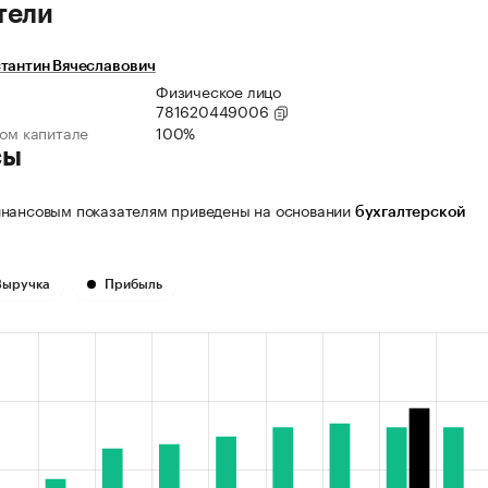
тели
тантин Вячеславович
Физическое лицо
781620449006
ном капитале
100%
сы
нансовым показателям приведены на основании
бухгалтерской
Выручка
Прибыль