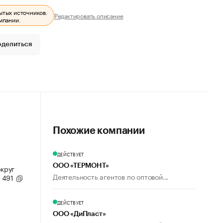
ытых источников.
Редактировать описание
мпании.
оделиться
Похожие компании
ДЕЙСТВУЕТ
ООО «ТЕРМОНТ»
округ
Деятельность агентов по оптовой...
. 491
ДЕЙСТВУЕТ
ООО «ДиПласт»