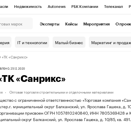
асли
Недвижимость
Autonews
РБК Компании
Телеканал
Р
К Курсы
РБК Life
Тренды
Визионеры
Национальные проекты
Эксперты
Кейсы
Мероприятия
О прое
онный клуб
Исследования
Кредитные рейтинги
Франшизы
Г
терия
IT и технологии
Малый бизнес
Маркетинг и прода
Проверка контрагентов
Политика
Экономика
Бизнес
«ТК «Санрикс»
ы
ЛЕНО, 25.12.2020
«ТК «Санрикс»
ля
Оптовая торговля строительными и отделочными материалами
ество с ограниченной ответственностью «Торговая компания «Санр
.тер.г. муниципальный округ Балканский, ул. Ярослава Гашека, д. 10
 организации присвоен ОГРН 1057810240840, ИНН 7805369428 и 
иципальный округ Балканский, ул. Ярослава Гашека, д. 10/85, кв. 491