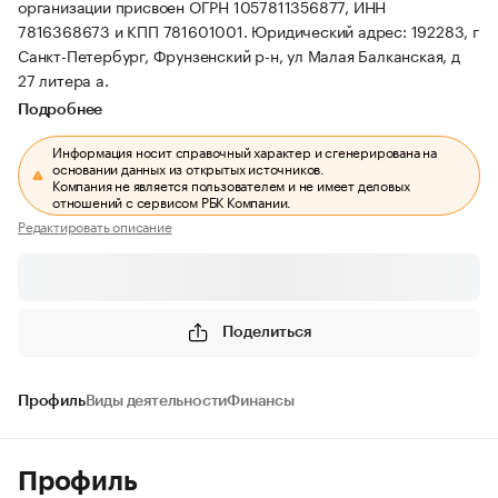
организации присвоен ОГРН 1057811356877, ИНН
7816368673 и КПП 781601001.
Юридический адрес: 192283, г
Санкт-Петербург, Фрунзенский р-н, ул Малая Балканская, д
27 литера а.
Подробнее
Информация носит справочный характер и сгенерирована на
основании данных из открытых источников.
Компания не является пользователем и не имеет деловых
отношений с сервисом РБК Компании.
Редактировать описание
Поделиться
Профиль
Виды деятельности
Финансы
Профиль