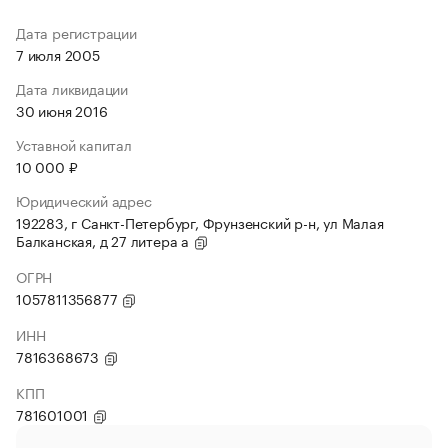
Дата регистрации
7 июля 2005
Дата ликвидации
30 июня 2016
Уставной капитал
10 000 ₽
Юридический адрес
192283, г Санкт-Петербург, Фрунзенский р-н, ул Малая
Балканская, д 27 литера а
ОГРН
1057811356877
ИНН
7816368673
КПП
781601001