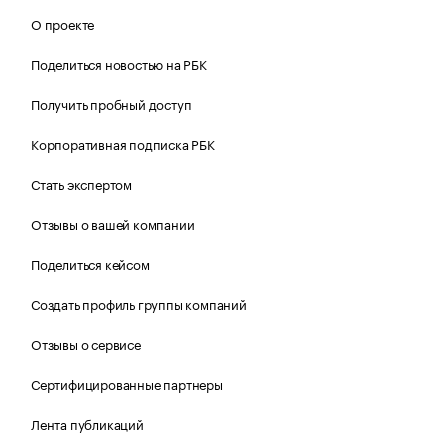
О проекте
Поделиться новостью на РБК
Получить пробный доступ
Корпоративная подписка РБК
Стать экспертом
Отзывы о вашей компании
Поделиться кейсом
Создать профиль группы компаний
Отзывы о сервисе
Сертифицированные партнеры
Лента публикаций