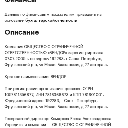
Финансы
Данные по финансовым показателям приведены на
основании
бухгалтерской отчетности
Описание
Компания ОБЩЕСТВО С ОГРАНИЧЕННОЙ
ОТВЕТСТВЕННОСТЬЮ «ВЕНДОР» зарегистрирована
07.07.2005 г. по адресу 192283, г Санкт-Петербург,
Фрунзенский р-н, ул Малая Балканская, д 27 литера а.
Краткое наименование: ВЕНДОР.
При регистрации организации присвоен ОГРН
1057811356877, ИНН 7816368673 и КПП 781601001.
Юридический адрес: 192283, г Санкт-Петербург,
Фрунзенский р-н, ул Малая Балканская, д 27 литера а.
Генеральный директор: Комарова Елена Александровна
Учредители компании — ОБЩЕСТВО С ОГРАНИЧЕННОЙ