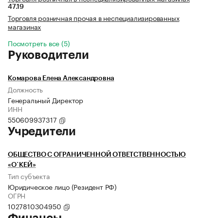
47.19
Торговля розничная прочая в неспециализированных
магазинах
Посмотреть все (5)
Руководители
Комарова Елена Александровна
Должность
Генеральный Директор
ИНН
550609937317
Учредители
ОБЩЕСТВО С ОГРАНИЧЕННОЙ ОТВЕТСТВЕННОСТЬЮ
«О`КЕЙ»
Тип субъекта
Юридическое лицо (Резидент РФ)
ОГРН
1027810304950