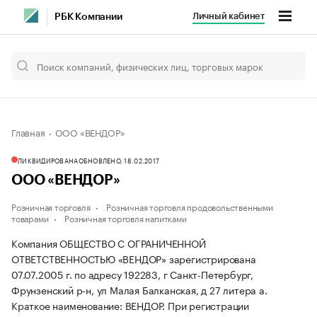
Личный кабинет
РБК Компании
Главная
ООО «ВЕНДОР»
ЛИКВИДИРОВАНА
ОБНОВЛЕНО, 18.02.2017
ООО «ВЕНДОР»
Розничная торговля
Розничная торговля продовольственными
товарами
Розничная торговля напитками
Компания ОБЩЕСТВО С ОГРАНИЧЕННОЙ
ОТВЕТСТВЕННОСТЬЮ «ВЕНДОР» зарегистрирована
07.07.2005 г. по адресу 192283, г Санкт-Петербург,
Фрунзенский р-н, ул Малая Балканская, д 27 литера а.
Краткое наименование: ВЕНДОР.
При регистрации