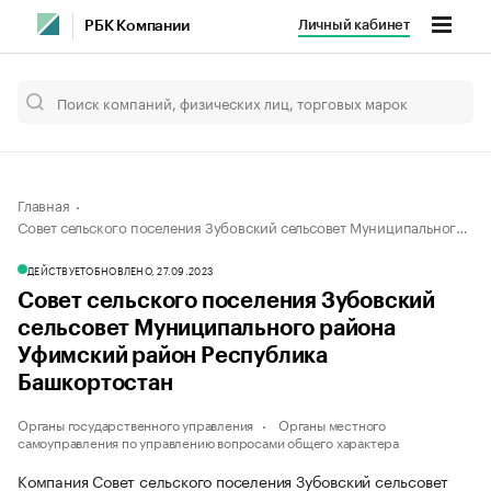
Личный кабинет
РБК Компании
Главная
Совет сельского поселения Зубовский сельсовет Муниципального района Уфимский район Республика Башкортостан
ДЕЙСТВУЕТ
ОБНОВЛЕНО, 27.09.2023
Совет сельского поселения Зубовский
сельсовет Муниципального района
Уфимский район Республика
Башкортостан
Органы государственного управления
Органы местного
самоуправления по управлению вопросами общего характера
Компания Совет сельского поселения Зубовский сельсовет