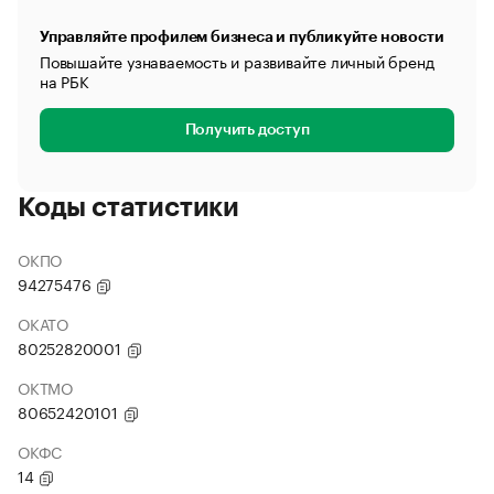
Управляйте профилем бизнеса и публикуйте новости
Повышайте узнаваемость и развивайте личный бренд
на РБК
Получить доступ
Коды статистики
ОКПО
94275476
ОКАТО
80252820001
ОКТМО
80652420101
ОКФС
14