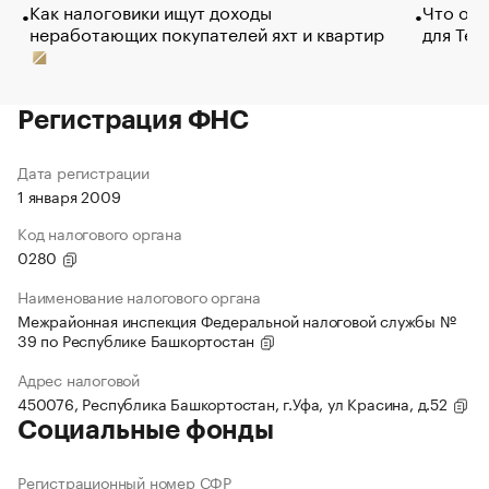
Как налоговики ищут доходы
Что обв
неработающих покупателей яхт и квартир
для Tel
Регистрация ФНС
Дата регистрации
1 января 2009
Код налогового органа
0280
Наименование налогового органа
Межрайонная инспекция Федеральной налоговой службы №
39 по Республике Башкортостан
Адрес налоговой
450076, Республика Башкортостан, г.Уфа, ул Красина, д.52
Социальные фонды
Регистрационный номер СФР