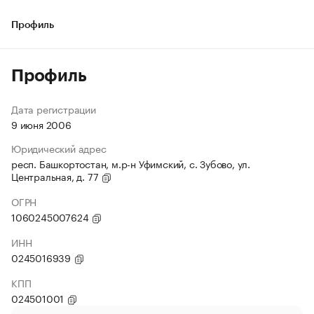
Профиль
Профиль
Дата регистрации
9 июня 2006
Юридический адрес
респ. Башкортостан, м.р-н Уфимский, с. Зубово, ул.
Центральная, д. 77
ОГРН
1060245007624
ИНН
0245016939
КПП
024501001