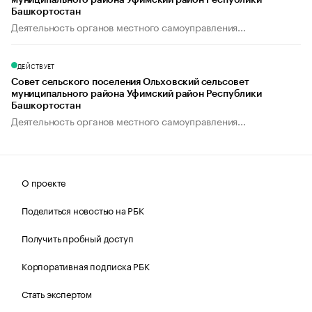
муниципального района Уфимский район Республики
Башкортостан
Деятельность органов местного самоуправления...
ДЕЙСТВУЕТ
Совет сельского поселения Ольховский сельсовет
муниципального района Уфимский район Республики
Башкортостан
Деятельность органов местного самоуправления...
О проекте
Поделиться новостью на РБК
Получить пробный доступ
Корпоративная подписка РБК
Стать экспертом