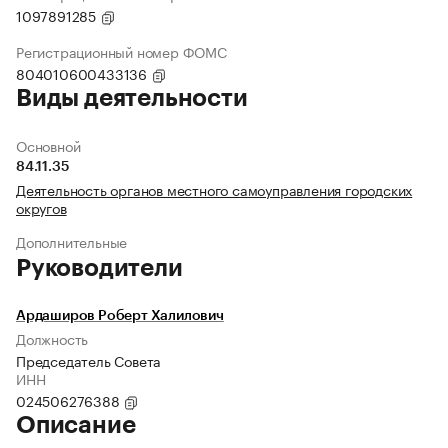
1097891285
Регистрационный номер ФОМС
804010600433136
Виды деятельности
Основной
84.11.35
Деятельность органов местного самоуправления городских
округов
Дополнительные
Руководители
Ардаширов Роберт Халилович
Должность
Председатель Совета
ИНН
024506276388
Описание