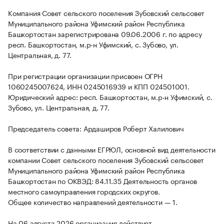
Компания Совет сельского поселения Зубовский сельсовет
Муниципального района Уфимский район Республика
Башкортостан зарегистрирована 09.06.2006 г. по адресу
респ. Башкортостан, м.р-н Уфимский, с. Зубово, ул.
Центральная, д. 77.
При регистрации организации присвоен ОГРН
1060245007624, ИНН 0245016939 и КПП 024501001.
Юридический адрес: респ. Башкортостан, м.р-н Уфимский, с.
Зубово, ул. Центральная, д. 77.
Председатель совета: Ардаширов Роберт Халилович
В соответствии с данными ЕГРЮЛ, основной вид деятельности
компании Совет сельского поселения Зубовский сельсовет
Муниципального района Уфимский район Республика
Башкортостан по ОКВЭД: 84.11.35 Деятельность органов
местного самоуправления городских округов.
Общее количество направлений деятельности — 1.
На 06 августа 2026 организация действует.